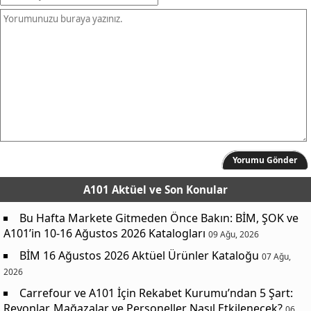
Yorumu Gönder
A101 Aktüel
ve Son Konular
Bu Hafta Markete Gitmeden Önce Bakın: BİM, ŞOK ve
A101’in 10-16 Ağustos 2026 Katalogları
09 Ağu, 2026
BİM 16 Ağustos 2026 Aktüel Ürünler Kataloğu
07 Ağu,
2026
Carrefour ve A101 İçin Rekabet Kurumu’ndan 5 Şart:
Reyonlar, Mağazalar ve Personeller Nasıl Etkilenecek?
06