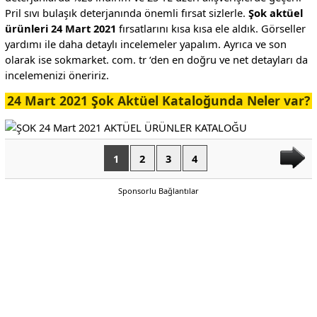
Pril sıvı bulaşık deterjanında önemli fırsat sizlerle.
Şok aktüel
ürünleri 24 Mart 2021
fırsatlarını kısa kısa ele aldık. Görseller
yardımı ile daha detaylı incelemeler yapalım. Ayrıca ve son
olarak ise sokmarket. com. tr ‘den en doğru ve net detayları da
incelemenizi öneririz.
24 Mart 2021 Şok Aktüel Kataloğunda Neler var?
1
2
3
4
Sponsorlu Bağlantılar