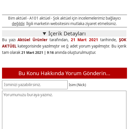
Bim aktüel - A101 aktüel - Şok aktüel için incelemelerimiz bağlayıcı
değildir
. İlgili marketin websitesini mutlaka ziyaret etmelisiniz.
İçerik Detayları
Bu yazı
Aktüel Ürünler
tarafından,
21 Mart 2021
tarihinde,
ŞOK
AKTÜEL
kategorisinde yazılmıştır ve
0
adet yorum yapılmıştır. Bu içerik
tam olarak
anında oluşturulmuştur.
21 Mart 2021 | 9:16
Bu Konu Hakkında Yorum Gönderin...
İsim (Nick)