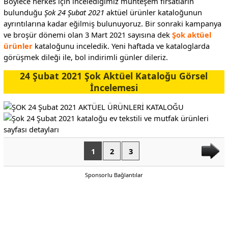
Böylece herkes için incelediğimiz muhteşem fırsatların
bulunduğu
Şok 24 Şubat 2021
aktüel ürünler kataloğunun
ayrıntılarına kadar eğilmiş bulunuyoruz. Bir sonraki kampanya
ve broşür dönemi olan 3 Mart 2021 sayısına dek
Şok aktüel
ürünler
kataloğunu inceledik. Yeni haftada ve kataloglarda
görüşmek dileği ile, bol indirimli günler dileriz.
24 Şubat 2021 Şok Aktüel Kataloğu Görsel
İncelemesi
1
2
3
Sponsorlu Bağlantılar