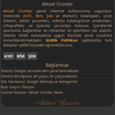
Aktüel Ürünler
Aktüel Ürünler
, genel internet kullanıcısına uygundur.
Sitemizde
A101
,
Bim
,
Şok
ve Watsons katalogları, ürün
listeleri, editör yorumları, videolu katalog/ürün anlatımları,
infografikler ve ziyaretçi yorumları bulunur. İçeriklerde
sponsorlu bağlantılar ve reklamlar ile işbirlikleri yer alabilir.
Sitemiz KVKK mevzuatına uygun biçimde çerez (cookies)
konumlandırmaktadır.
Gizlilik Politikası
sayfamızda tüm
detayları şeffaf biçimde öğrenebilirsiniz.
A101
BİM
ŞOK
Bağlantılar
Sitemiz
Google
servisleriden yararlanmaktadır.
Sitemiz Wordpress alt yapısı ile çalışmaktadır.
Site Haritamız:
Google Sitemap
ve
Kategoriler
Bize Ulaşın:
İletişim
Güncel Konular:
Aktüel Ürünler News