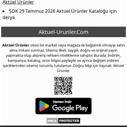
Aktüel Ürünler
ŞOK 29 Temmuz 2026 Aktüel Ürünler Kataloğu
için
derya
Aktuel-Urunler.Com
Aktüel Ürünler
sitesi bir market veya mağaza ile bağlantılı olmayıp satın
alma imkanı sunmaz. Sitemiz ilkeli, saygılı, doğru ve orijinal yayın
yapmakta olup alışveriş rehberi niteliklerine sahiptir. Burada; İndirim,
kampanya, katalog, ürün bilgisi paylaşılır ve ayrıca değişen indirim
içeriklerinden sitemiz sorumlu tutulamaz. Doğru bilgi için kaynak: Aktüel
Ürünler