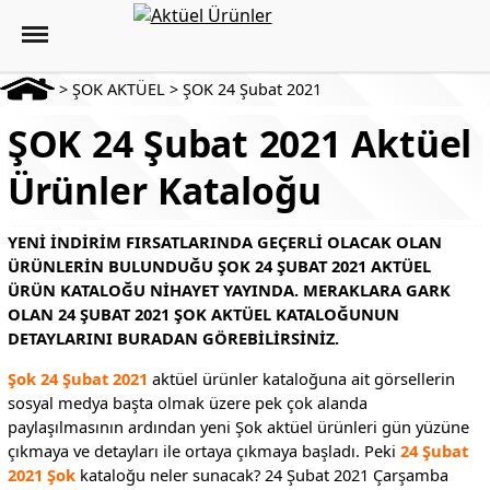
>
ŞOK AKTÜEL
>
ŞOK 24 Şubat 2021
ŞOK 24 Şubat 2021 Aktüel
Ürünler Kataloğu
YENI INDIRIM FIRSATLARINDA GEÇERLI OLACAK OLAN
ÜRÜNLERIN BULUNDUĞU ŞOK 24 ŞUBAT 2021 AKTÜEL
ÜRÜN KATALOĞU NIHAYET YAYINDA. MERAKLARA GARK
OLAN 24 ŞUBAT 2021 ŞOK AKTÜEL KATALOĞUNUN
DETAYLARINI BURADAN GÖREBILIRSINIZ.
Şok 24 Şubat 2021
aktüel ürünler kataloğuna ait görsellerin
sosyal medya başta olmak üzere pek çok alanda
paylaşılmasının ardından yeni Şok aktüel ürünleri gün yüzüne
çıkmaya ve detayları ile ortaya çıkmaya başladı. Peki
24 Şubat
2021 Şok
kataloğu neler sunacak? 24 Şubat 2021 Çarşamba