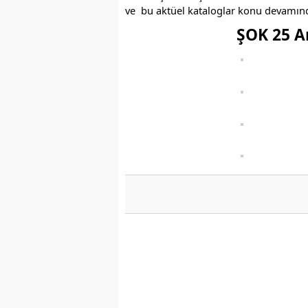
ve bu aktüel kataloglar konu devamın
ŞOK 25 Ar