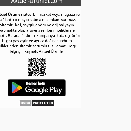
Aktuel-Urunler.Com
tüel Ürünler
sitesi bir market veya mağaza ile
ağlantılı olmayıp satın alma imkanı sunmaz.
Sitemiz ilkeli, saygılı, doğru ve orijinal yayın
yapmakta olup alışveriş rehberi niteliklerine
iptir. Burada; İndirim, kampanya, katalog, ürün
bilgisi paylaşılır ve ayrıca değişen indirim
eriklerinden sitemiz sorumlu tutulamaz. Doğru
bilgi için kaynak: Aktüel Ürünler