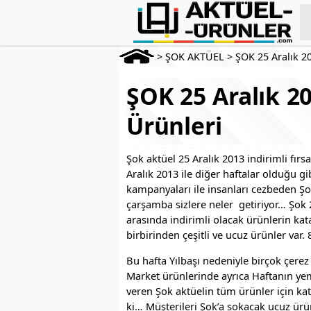
>
ŞOK AKTÜEL
>
ŞOK 25 Aralık 2
ŞOK 25 Aralık 20
Ürünleri
Şok aktüel 25 Aralık 2013 indirimli fır
Aralık 2013 ile diğer haftalar olduğu g
kampanyaları ile insanları cezbeden Şo
çarşamba sizlere neler getiriyor… Şok 2
arasında indirimli olacak ürünlerin kat
birbirinden çeşitli ve ucuz ürünler var
Bu hafta Yılbaşı nedeniyle birçok çere
Market ürünlerinde ayrıca Haftanın yem
veren Şok aktüelin tüm ürünler için ka
ki… Müşterileri Şok’a sokacak ucuz ürü