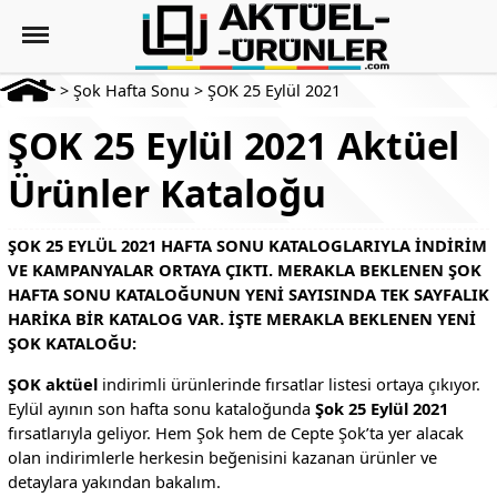
>
Şok Hafta Sonu
>
ŞOK 25 Eylül 2021
ŞOK 25 Eylül 2021 Aktüel
Ürünler Kataloğu
ŞOK 25 EYLÜL 2021 HAFTA SONU KATALOGLARIYLA INDIRIM
VE KAMPANYALAR ORTAYA ÇIKTI. MERAKLA BEKLENEN ŞOK
HAFTA SONU KATALOĞUNUN YENI SAYISINDA TEK SAYFALIK
HARIKA BIR KATALOG VAR. İŞTE MERAKLA BEKLENEN YENI
ŞOK KATALOĞU:
ŞOK aktüel
indirimli ürünlerinde fırsatlar listesi ortaya çıkıyor.
Eylül ayının son hafta sonu kataloğunda
Şok 25 Eylül 2021
fırsatlarıyla geliyor. Hem Şok hem de Cepte Şok’ta yer alacak
olan indirimlerle herkesin beğenisini kazanan ürünler ve
detaylara yakından bakalım.