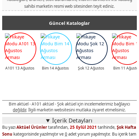
sahibi marketin resmi web sitesinden teyit ediniz.
Güncel Kataloglar
A101 13 Ağustos
Bim 14 Ağustos
Şok 12 Ağustos
Bim 11 Ağusto
Bim aktüel - A101 aktüel - Şok aktüel için incelemelerimiz bağlayıcı
değildir
. İlgili marketin websitesini mutlaka ziyaret etmelisiniz.
İçerik Detayları
Bu yazı
Aktüel Ürünler
tarafından,
25 Eylül 2021
tarihinde,
Şok Hafta
Sonu
kategorisinde yazılmıştır ve
0
adet yorum yapılmıştır. Bu içerik tam