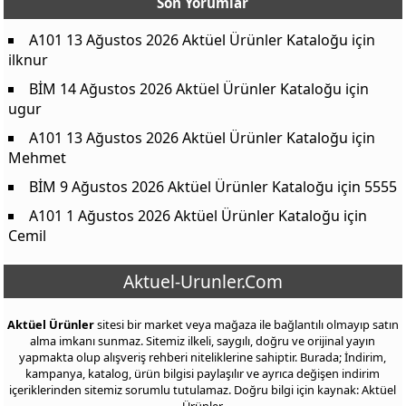
Son Yorumlar
A101 13 Ağustos 2026 Aktüel Ürünler Kataloğu
için
ilknur
BİM 14 Ağustos 2026 Aktüel Ürünler Kataloğu
için
ugur
A101 13 Ağustos 2026 Aktüel Ürünler Kataloğu
için
Mehmet
BİM 9 Ağustos 2026 Aktüel Ürünler Kataloğu
için
5555
A101 1 Ağustos 2026 Aktüel Ürünler Kataloğu
için
Cemil
Aktuel-Urunler.Com
Aktüel Ürünler
sitesi bir market veya mağaza ile bağlantılı olmayıp satın
alma imkanı sunmaz. Sitemiz ilkeli, saygılı, doğru ve orijinal yayın
yapmakta olup alışveriş rehberi niteliklerine sahiptir. Burada; İndirim,
kampanya, katalog, ürün bilgisi paylaşılır ve ayrıca değişen indirim
içeriklerinden sitemiz sorumlu tutulamaz. Doğru bilgi için kaynak: Aktüel
Ürünler