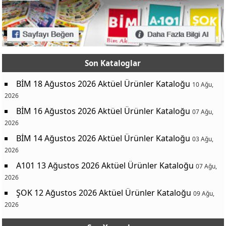
Son Kataloglar
BİM 18 Ağustos 2026 Aktüel Ürünler Kataloğu
10 Ağu,
2026
BİM 16 Ağustos 2026 Aktüel Ürünler Kataloğu
07 Ağu,
2026
BİM 14 Ağustos 2026 Aktüel Ürünler Kataloğu
03 Ağu,
2026
A101 13 Ağustos 2026 Aktüel Ürünler Kataloğu
07 Ağu,
2026
ŞOK 12 Ağustos 2026 Aktüel Ürünler Kataloğu
09 Ağu,
2026