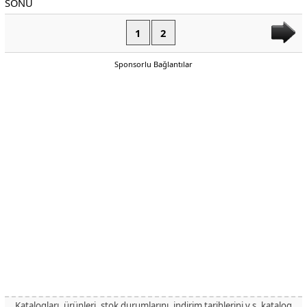
1
2
Sponsorlu Bağlantılar
Katalogları, ürünleri, stok durumlarını, indirim tarihlerini v.s. katalog