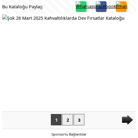
Bu Kataloğu Paylaş:
1
2
3
Sponsorlu Bağlantılar