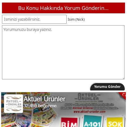
Bu Konu Hakkında Yorum Gönderin...
İsim (Nick)
Yorumu Gönder