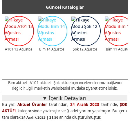
Güncel Kataloglar
A101 13 Ağustos
Bim 14 Ağustos
Şok 12 Ağustos
Bim 11 Ağusto
Bim aktüel - A101 aktüel - Şok aktüel için incelemelerimiz bağlayıcı
değildir
. İlgili marketin websitesini mutlaka ziyaret etmelisiniz.
İçerik Detayları
Bu yazı
Aktüel Ürünler
tarafından,
24 Aralık 2023
tarihinde,
ŞOK
AKTÜEL
kategorisinde yazılmıştır ve
0
adet yorum yapılmıştır. Bu içerik
tam olarak
anında oluşturulmuştur.
24 Aralık 2023 | 21:56