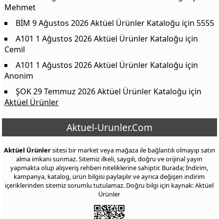
Mehmet
BİM 9 Ağustos 2026 Aktüel Ürünler Kataloğu
için
5555
A101 1 Ağustos 2026 Aktüel Ürünler Kataloğu
için
Cemil
A101 1 Ağustos 2026 Aktüel Ürünler Kataloğu
için
Anonim
ŞOK 29 Temmuz 2026 Aktüel Ürünler Kataloğu
için
Aktüel Ürünler
Aktuel-Urunler.Com
Aktüel Ürünler
sitesi bir market veya mağaza ile bağlantılı olmayıp satın
alma imkanı sunmaz. Sitemiz ilkeli, saygılı, doğru ve orijinal yayın
yapmakta olup alışveriş rehberi niteliklerine sahiptir. Burada; İndirim,
kampanya, katalog, ürün bilgisi paylaşılır ve ayrıca değişen indirim
içeriklerinden sitemiz sorumlu tutulamaz. Doğru bilgi için kaynak: Aktüel
Ürünler