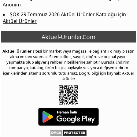
Anonim
ŞOK 29 Temmuz 2026 Aktüel Ürünler Kataloğu
için
Aktüel Ürünler
Aktuel-Urunler.Com
Aktüel Ürünler
sitesi bir market veya mağaza ile bağlantılı olmayıp satın
alma imkanı sunmaz. Sitemiz ilkeli, saygılı, doğru ve orijinal yayın
yapmakta olup alışveriş rehberi niteliklerine sahiptir. Burada; İndirim,
kampanya, katalog, ürün bilgisi paylaşılır ve ayrıca değişen indirim
içeriklerinden sitemiz sorumlu tutulamaz. Doğru bilgi için kaynak: Aktüel
Ürünler