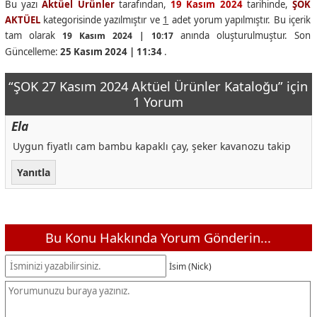
Bu yazı
Aktüel Ürünler
tarafından,
19 Kasım 2024
tarihinde,
ŞOK
AKTÜEL
kategorisinde yazılmıştır ve
1
adet yorum yapılmıştır. Bu içerik
tam olarak
anında oluşturulmuştur. Son
19 Kasım 2024 | 10:17
Güncelleme:
25 Kasım 2024 | 11:34
.
“ŞOK 27 Kasım 2024 Aktüel Ürünler Kataloğu” için
1 Yorum
Ela
Uygun fiyatlı cam bambu kapaklı çay, şeker kavanozu takip
Yanıtla
Bu Konu Hakkında Yorum Gönderin...
İsim (Nick)