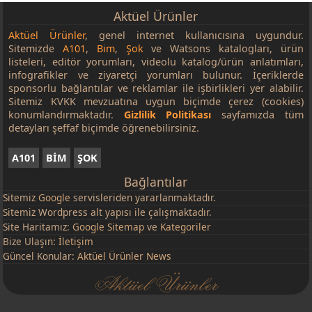
Aktüel Ürünler
Aktüel Ürünler
, genel internet kullanıcısına uygundur.
Sitemizde
A101
,
Bim
,
Şok
ve Watsons katalogları, ürün
listeleri, editör yorumları, videolu katalog/ürün anlatımları,
infografikler ve ziyaretçi yorumları bulunur. İçeriklerde
sponsorlu bağlantılar ve reklamlar ile işbirlikleri yer alabilir.
Sitemiz KVKK mevzuatına uygun biçimde çerez (cookies)
konumlandırmaktadır.
Gizlilik Politikası
sayfamızda tüm
detayları şeffaf biçimde öğrenebilirsiniz.
A101
BİM
ŞOK
Bağlantılar
Sitemiz
Google
servisleriden yararlanmaktadır.
Sitemiz Wordpress alt yapısı ile çalışmaktadır.
Site Haritamız:
Google Sitemap
ve
Kategoriler
Bize Ulaşın:
İletişim
Güncel Konular:
Aktüel Ürünler News