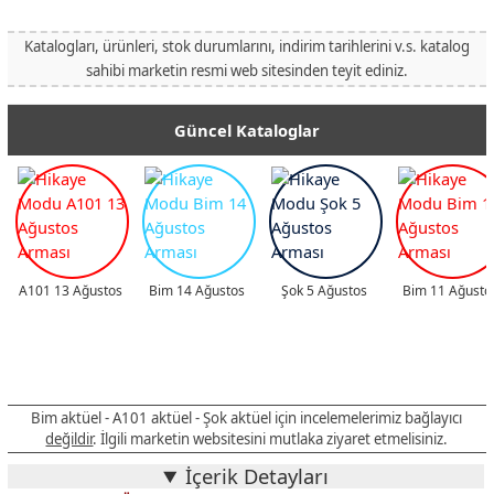
Katalogları, ürünleri, stok durumlarını, indirim tarihlerini v.s. katalog
sahibi marketin resmi web sitesinden teyit ediniz.
Güncel Kataloglar
A101 13 Ağustos
Bim 14 Ağustos
Şok 5 Ağustos
Bim 11 Ağusto
Bim aktüel - A101 aktüel - Şok aktüel için incelemelerimiz bağlayıcı
değildir
. İlgili marketin websitesini mutlaka ziyaret etmelisiniz.
İçerik Detayları