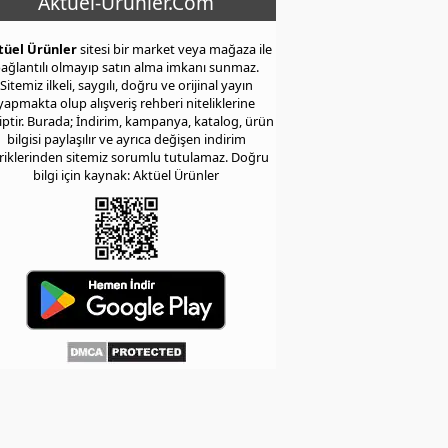
Aktuel-Urunler.Com
tüel Ürünler
sitesi bir market veya mağaza ile
ağlantılı olmayıp satın alma imkanı sunmaz.
Sitemiz ilkeli, saygılı, doğru ve orijinal yayın
yapmakta olup alışveriş rehberi niteliklerine
iptir. Burada; İndirim, kampanya, katalog, ürün
bilgisi paylaşılır ve ayrıca değişen indirim
eriklerinden sitemiz sorumlu tutulamaz. Doğru
bilgi için kaynak: Aktüel Ürünler