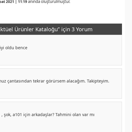
anında oluşturulmuştur.
bat 2021 | 11:19
ktüel Ürünler Kataloğu” için 3 Yorum
iyi oldu bence
muz çantasından tekrar görürsem alacağım. Takipteyim.
, şok, a101 için arkadaşlar? Tahmini olan var mı