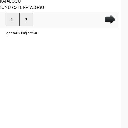
1
3
Sponsorlu Bağlantılar