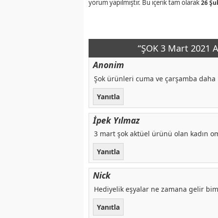
yorum yapılmıştır. Bu içerik tam olarak
26 Şu
“ŞOK 3 Mart 2021 A
Anonim
Şok ürünleri cuma ve çarşamba daha 
Yanıtla
İpek Yılmaz
3 mart şok aktüel ürünü olan kadın o
Yanıtla
Nick
Hediyelik eşyalar ne zamana gelir bim 
Yanıtla