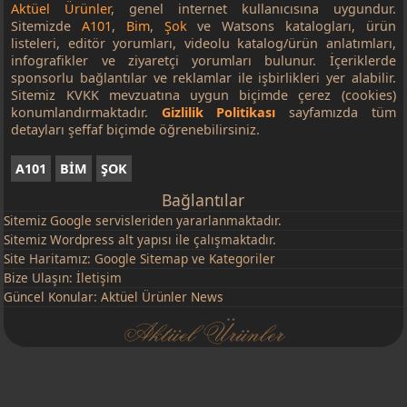
Aktüel Ürünler
, genel internet kullanıcısına uygundur.
Sitemizde
A101
,
Bim
,
Şok
ve Watsons katalogları, ürün
listeleri, editör yorumları, videolu katalog/ürün anlatımları,
infografikler ve ziyaretçi yorumları bulunur. İçeriklerde
sponsorlu bağlantılar ve reklamlar ile işbirlikleri yer alabilir.
Sitemiz KVKK mevzuatına uygun biçimde çerez (cookies)
konumlandırmaktadır.
Gizlilik Politikası
sayfamızda tüm
detayları şeffaf biçimde öğrenebilirsiniz.
A101
BİM
ŞOK
Bağlantılar
Sitemiz
Google
servisleriden yararlanmaktadır.
Sitemiz Wordpress alt yapısı ile çalışmaktadır.
Site Haritamız:
Google Sitemap
ve
Kategoriler
Bize Ulaşın:
İletişim
Güncel Konular:
Aktüel Ürünler News