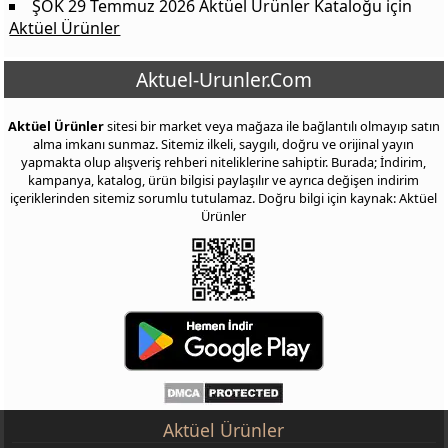
ŞOK 29 Temmuz 2026 Aktüel Ürünler Kataloğu
için
Aktüel Ürünler
Aktuel-Urunler.Com
Aktüel Ürünler
sitesi bir market veya mağaza ile bağlantılı olmayıp satın
alma imkanı sunmaz. Sitemiz ilkeli, saygılı, doğru ve orijinal yayın
yapmakta olup alışveriş rehberi niteliklerine sahiptir. Burada; İndirim,
kampanya, katalog, ürün bilgisi paylaşılır ve ayrıca değişen indirim
içeriklerinden sitemiz sorumlu tutulamaz. Doğru bilgi için kaynak: Aktüel
Ürünler
Aktüel Ürünler