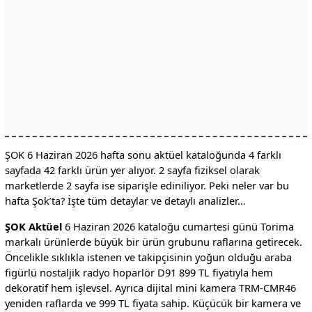
ŞOK 6 Haziran 2026 hafta sonu aktüel kataloğunda 4 farklı
sayfada 42 farklı ürün yer alıyor. 2 sayfa fiziksel olarak
marketlerde 2 sayfa ise siparişle ediniliyor. Peki neler var bu
hafta Şok’ta? İşte tüm detaylar ve detaylı analizler…
ŞOK Aktüel
6 Haziran 2026 kataloğu cumartesi günü Torima
markalı ürünlerde büyük bir ürün grubunu raflarına getirecek.
Öncelikle sıklıkla istenen ve takipçisinin yoğun olduğu araba
figürlü nostaljik radyo hoparlör D91 899 TL fiyatıyla hem
dekoratif hem işlevsel. Ayrıca dijital mini kamera TRM-CMR46
yeniden raflarda ve 999 TL fiyata sahip. Küçücük bir kamera ve