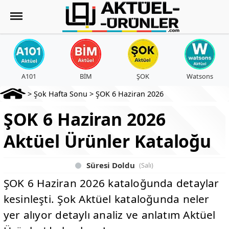
A101
BİM
ŞOK
Watsons
>
Şok Hafta Sonu
>
ŞOK 6 Haziran 2026
ŞOK 6 Haziran 2026
Aktüel Ürünler Kataloğu
Süresi Doldu
(Salı)
ŞOK 6 Haziran 2026 kataloğunda detaylar
kesinleşti. Şok Aktüel kataloğunda neler
yer alıyor detaylı analiz ve anlatım Aktüel