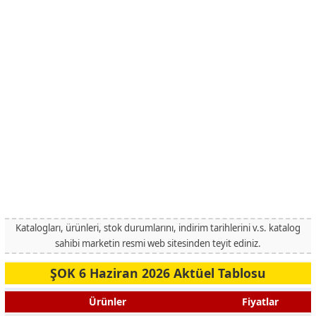
Katalogları, ürünleri, stok durumlarını, indirim tarihlerini v.s. katalog
sahibi marketin resmi web sitesinden teyit ediniz.
ŞOK 6 Haziran 2026 Aktüel Tablosu
Ürünler
Fiyatlar