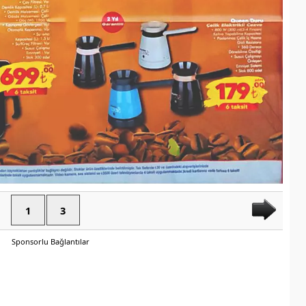
1
3
Sponsorlu Bağlantılar