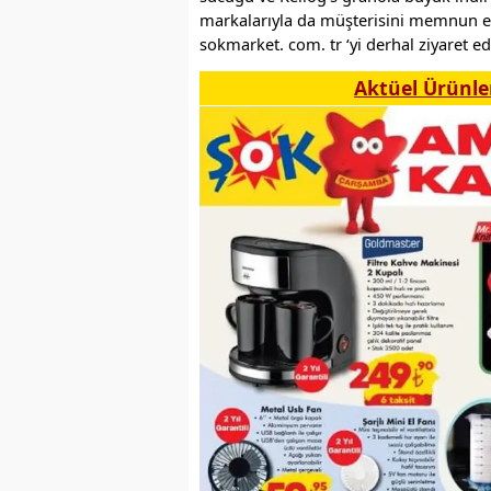
markalarıyla da müşterisini memnun edi
sokmarket. com. tr ‘yi derhal ziyaret edi
Aktüel Ürünle