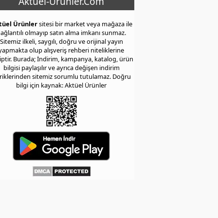
Aktuel-Urunler.Com
tüel Ürünler
sitesi bir market veya mağaza ile
ağlantılı olmayıp satın alma imkanı sunmaz.
Sitemiz ilkeli, saygılı, doğru ve orijinal yayın
yapmakta olup alışveriş rehberi niteliklerine
iptir. Burada; İndirim, kampanya, katalog, ürün
bilgisi paylaşılır ve ayrıca değişen indirim
eriklerinden sitemiz sorumlu tutulamaz. Doğru
bilgi için kaynak: Aktüel Ürünler