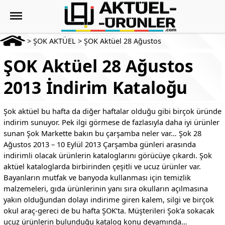
>
ŞOK AKTÜEL
>
ŞOK Aktüel 28 Ağustos
ŞOK Aktüel 28 Ağustos
2013 İndirim Kataloğu
Şok aktüel bu hafta da diğer haftalar olduğu gibi birçok üründe
indirim sunuyor. Pek ilgi görmese de fazlasıyla daha iyi ürünler
sunan Şok Markette bakın bu çarşamba neler var… Şok 28
Ağustos 2013 – 10 Eylül 2013 Çarşamba günleri arasında
indirimli olacak ürünlerin kataloglarını görücüye çıkardı. Şok
aktüel kataloglarda birbirinden çeşitli ve ucuz ürünler var.
Bayanların mutfak ve banyoda kullanması için temizlik
malzemeleri, gıda ürünlerinin yanı sıra okulların açılmasına
yakın olduğundan dolayı indirime giren kalem, silgi ve birçok
okul araç-gereci de bu hafta ŞOK’ta. Müşterileri Şok’a sokacak
ucuz ürünlerin bulunduğu katalog konu devamında…