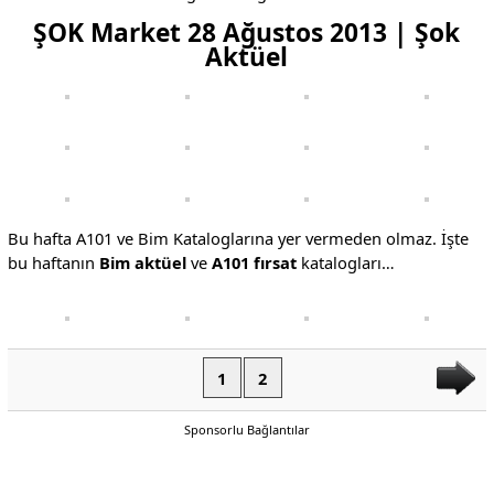
ŞOK Market 28 Ağustos 2013 | Şok
Aktüel
Bu hafta A101 ve Bim Kataloglarına yer vermeden olmaz. İşte
bu haftanın
Bim aktüel
ve
A101 fırsat
katalogları…
1
2
Sponsorlu Bağlantılar