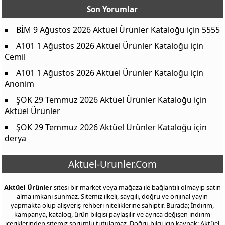
Son Yorumlar
BİM 9 Ağustos 2026 Aktüel Ürünler Kataloğu
için
5555
A101 1 Ağustos 2026 Aktüel Ürünler Kataloğu
için
Cemil
A101 1 Ağustos 2026 Aktüel Ürünler Kataloğu
için
Anonim
ŞOK 29 Temmuz 2026 Aktüel Ürünler Kataloğu
için
Aktüel Ürünler
ŞOK 29 Temmuz 2026 Aktüel Ürünler Kataloğu
için
derya
Aktuel-Urunler.Com
Aktüel Ürünler
sitesi bir market veya mağaza ile bağlantılı olmayıp satın
alma imkanı sunmaz. Sitemiz ilkeli, saygılı, doğru ve orijinal yayın
yapmakta olup alışveriş rehberi niteliklerine sahiptir. Burada; İndirim,
kampanya, katalog, ürün bilgisi paylaşılır ve ayrıca değişen indirim
içeriklerinden sitemiz sorumlu tutulamaz. Doğru bilgi için kaynak: Aktüel