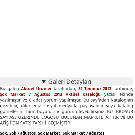
Galeri Detayları
Bu galeri
tarafından,
tarihinde,
Aktüel Ürünler
31 Temmuz 2013
yazısı ekinde
Şok Market 7 Ağustos 2013 Aktüel Kataloğu
yazılmıştır ve
adet yorum yapılmıştır. Bu sayfadan katalogları
0
gezebilir, dilerseniz sosyal medyada paylaşabilir veya katalog
görsellerini tam boyutu ile görüntüleyebilirsiniz BU BROŞÜR
SAYFASI ÜZERİNDE LOGOSU BULUNAN MARKETE AİTTİR ve BU
AFİŞ İÇİN SATIŞ TARİHİ GEÇMİŞTİR.
,
,
,
Şok
Şok 7 ağustos
Şok Market
Şok Market 7 ağustos