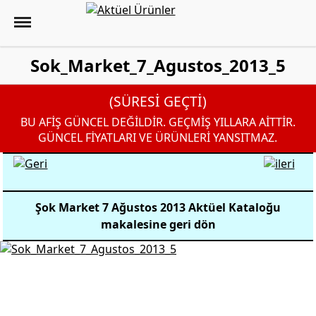
Sok_Market_7_Agustos_2013_5
(SÜRESİ GEÇTİ)
BU AFİŞ GÜNCEL DEĞİLDİR. GEÇMİŞ YILLARA AİTTİR.
GÜNCEL FİYATLARI VE ÜRÜNLERİ YANSITMAZ.
Şok Market 7 Ağustos 2013 Aktüel Kataloğu
makalesine geri dön