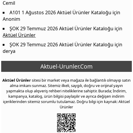
Cemil
A101 1 Ağustos 2026 Aktüel Ürünler Kataloğu
için
Anonim
ŞOK 29 Temmuz 2026 Aktüel Ürünler Kataloğu
için
Aktüel Ürünler
ŞOK 29 Temmuz 2026 Aktüel Ürünler Kataloğu
için
derya
Aktuel-Urunler.Com
Aktüel Ürünler
sitesi bir market veya mağaza ile bağlantılı olmayıp satın
alma imkanı sunmaz. Sitemiz ilkeli, saygılı, doğru ve orijinal yayın
yapmakta olup alışveriş rehberi niteliklerine sahiptir. Burada; İndirim,
kampanya, katalog, ürün bilgisi paylaşılır ve ayrıca değişen indirim
içeriklerinden sitemiz sorumlu tutulamaz. Doğru bilgi için kaynak: Aktüel
Ürünler