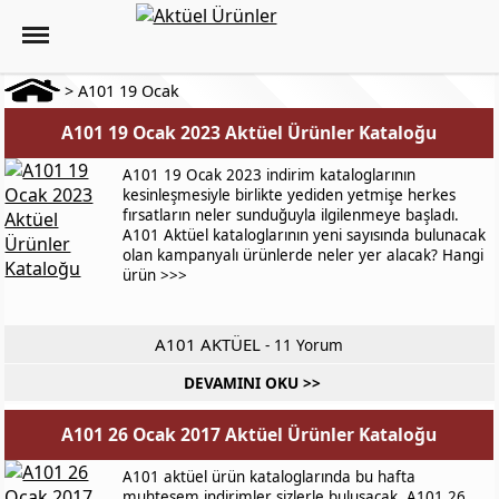
>
A101 19 Ocak
A101 19 Ocak 2023 Aktüel Ürünler Kataloğu
A101 19 Ocak 2023 indirim kataloglarının
kesinleşmesiyle birlikte yediden yetmişe herkes
fırsatların neler sunduğuyla ilgilenmeye başladı.
A101 Aktüel kataloglarının yeni sayısında bulunacak
olan kampanyalı ürünlerde neler yer alacak? Hangi
ürün >>>
A101 AKTÜEL
-
11 Yorum
DEVAMINI OKU >>
A101 26 Ocak 2017 Aktüel Ürünler Kataloğu
A101 aktüel ürün kataloglarında bu hafta
muhteşem indirimler sizlerle buluşacak. A101 26