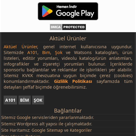
Aktüel Ürünler
Aktüel Ürünler
, genel internet kullanıcısına uygundur.
Sitemizde
A101
,
Bim
,
Şok
ve Watsons katalogları, ürün
listeleri, editör yorumları, videolu katalog/ürün anlatımları,
infografikler ve ziyaretçi yorumları bulunur. İçeriklerde
sponsorlu bağlantılar ve reklamlar ile işbirlikleri yer alabilir.
Sitemiz KVKK mevzuatına uygun biçimde çerez (cookies)
konumlandırmaktadır.
Gizlilik Politikası
sayfamızda tüm
detayları şeffaf biçimde öğrenebilirsiniz.
A101
BİM
ŞOK
Bağlantılar
Sitemiz
Google
servisleriden yararlanmaktadır.
Sitemiz Wordpress alt yapısı ile çalışmaktadır.
Site Haritamız:
Google Sitemap
ve
Kategoriler