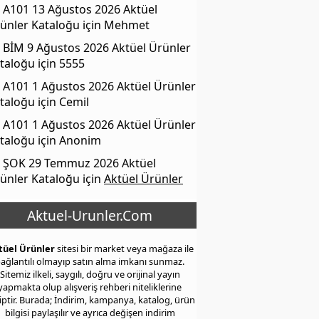
A101 13 Ağustos 2026 Aktüel
ünler Kataloğu
için
Mehmet
BİM 9 Ağustos 2026 Aktüel Ürünler
taloğu
için
5555
A101 1 Ağustos 2026 Aktüel Ürünler
taloğu
için
Cemil
A101 1 Ağustos 2026 Aktüel Ürünler
taloğu
için
Anonim
ŞOK 29 Temmuz 2026 Aktüel
ünler Kataloğu
için
Aktüel Ürünler
Aktuel-Urunler.Com
tüel Ürünler
sitesi bir market veya mağaza ile
ağlantılı olmayıp satın alma imkanı sunmaz.
Sitemiz ilkeli, saygılı, doğru ve orijinal yayın
yapmakta olup alışveriş rehberi niteliklerine
iptir. Burada; İndirim, kampanya, katalog, ürün
bilgisi paylaşılır ve ayrıca değişen indirim