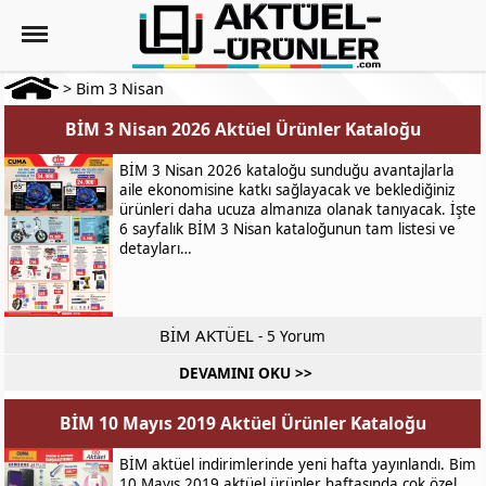
>
Bim 3 Nisan
BİM 3 Nisan 2026 Aktüel Ürünler Kataloğu
BİM 3 Nisan 2026 kataloğu sunduğu avantajlarla
aile ekonomisine katkı sağlayacak ve beklediğiniz
ürünleri daha ucuza almanıza olanak tanıyacak. İşte
6 sayfalık BİM 3 Nisan kataloğunun tam listesi ve
detayları…
BİM AKTÜEL
-
5 Yorum
DEVAMINI OKU >>
BİM 10 Mayıs 2019 Aktüel Ürünler Kataloğu
BİM aktüel indirimlerinde yeni hafta yayınlandı. Bim
10 Mayıs 2019 aktüel ürünler haftasında çok özel