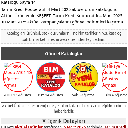
Tarım Kredi Kooperatifi 4 Mart 2025 aktüel ürün kataloğunu
Aktüel Ürünler ile KEŞFET! Tarım Kredi Kooperatifi 4 Mart 2025 –
10 Mart 2025 aktüel kampanyalarını gör ve indirimleri kaçırma.
Katalogları, ürünleri, stok durumlarını, indirim tarihlerini v.s. katalog
sahibi marketin resmi web sitesinden teyit ediniz.
Güncel Kataloglar
A101 13 Ağustos
Bim 14 Ağustos
Şok 5 Ağustos
Bim 4 Ağustos
Aktüel Ürünler sitesi içeriğinde yer alan kataloglar reklam değildir, indirim
haberleridir.
İçerik Detayları
Bu yazı
Aktüel Ürünler
tarafından,
5 Mart 2025
tarihinde,
Tarım Kredi