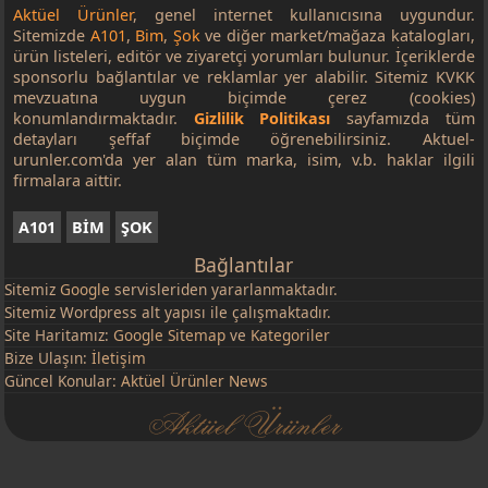
Aktüel Ürünler
, genel internet kullanıcısına uygundur.
Sitemizde
A101
,
Bim
,
Şok
ve diğer market/mağaza katalogları,
ürün listeleri, editör ve ziyaretçi yorumları bulunur. İçeriklerde
sponsorlu bağlantılar ve reklamlar yer alabilir. Sitemiz KVKK
mevzuatına uygun biçimde çerez (cookies)
konumlandırmaktadır.
Gizlilik Politikası
sayfamızda tüm
detayları şeffaf biçimde öğrenebilirsiniz. Aktuel-
urunler.com'da yer alan tüm marka, isim, v.b. haklar ilgili
firmalara aittir.
A101
BİM
ŞOK
Bağlantılar
Sitemiz
Google
servisleriden yararlanmaktadır.
Sitemiz Wordpress alt yapısı ile çalışmaktadır.
Site Haritamız:
Google Sitemap
ve
Kategoriler
Bize Ulaşın:
İletişim
Güncel Konular:
Aktüel Ürünler News