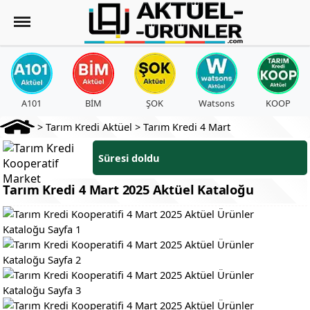
A101
BİM
ŞOK
Watsons
KOOP
>
Tarım Kredi Aktüel
>
Tarım Kredi 4 Mart
Süresi doldu
Tarım Kredi 4 Mart 2025 Aktüel Kataloğu