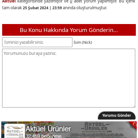
Aktüel
kategorisinde yazılmıştır ve
0
adet yorum yapılmıştır. Bu içerik
tam olarak
anında oluşturulmuştur.
25 Şubat 2024 | 23:59
Bu Konu Hakkında Yorum Gönderin...
İsim (Nick)
Yorumu Gönder