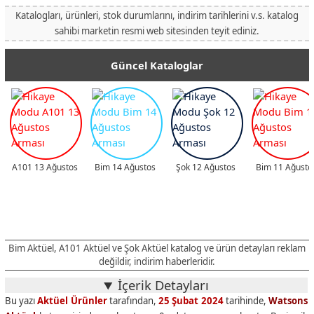
Katalogları, ürünleri, stok durumlarını, indirim tarihlerini v.s. katalog
sahibi marketin resmi web sitesinden teyit ediniz.
Güncel Kataloglar
A101 13 Ağustos
Bim 14 Ağustos
Şok 12 Ağustos
Bim 11 Ağusto
Bim Aktüel, A101 Aktüel ve Şok Aktüel katalog ve ürün detayları reklam
değildir, indirim haberleridir.
İçerik Detayları
Bu yazı
Aktüel Ürünler
tarafından,
25 Şubat 2024
tarihinde,
Watsons