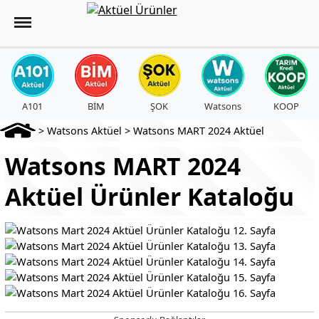
A101
BİM
ŞOK
Watsons
KOOP
>
Watsons Aktüel
>
Watsons MART 2024 Aktüel
Watsons MART 2024
Aktüel Ürünler Kataloğu