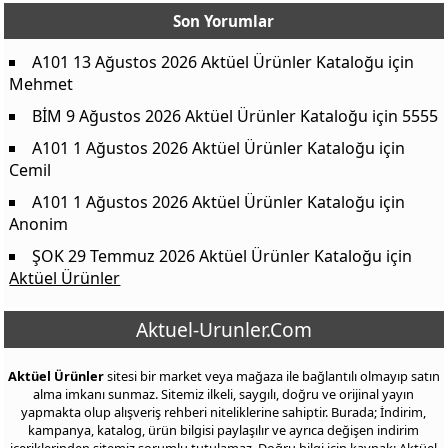
Son Yorumlar
A101 13 Ağustos 2026 Aktüel Ürünler Kataloğu
için
Mehmet
BİM 9 Ağustos 2026 Aktüel Ürünler Kataloğu
için
5555
A101 1 Ağustos 2026 Aktüel Ürünler Kataloğu
için
Cemil
A101 1 Ağustos 2026 Aktüel Ürünler Kataloğu
için
Anonim
ŞOK 29 Temmuz 2026 Aktüel Ürünler Kataloğu
için
Aktüel Ürünler
Aktuel-Urunler.Com
Aktüel Ürünler
sitesi bir market veya mağaza ile bağlantılı olmayıp satın
alma imkanı sunmaz. Sitemiz ilkeli, saygılı, doğru ve orijinal yayın
yapmakta olup alışveriş rehberi niteliklerine sahiptir. Burada; İndirim,
kampanya, katalog, ürün bilgisi paylaşılır ve ayrıca değişen indirim