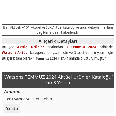
Bim Aktüel, A101 Aktüel ve Şok Aktüel katalog ve ürün detayları reklam
değildir, indirim haberleridir.
İçerik Detayları
Bu yazı
Aktüel Ürünler
tarafından,
1 Temmuz 2024
tarihinde,
Watsons Aktüel
kategorisinde yazılmıştır ve
3
adet yorum yapılmıştır.
Bu içerik tam olarak
anında oluşturulmuştur.
1 Temmuz 2024 | 17:44
“Watsons TEMMUZ 2024 Aktüel Ürünler Kataloğu”
için 3 Yorum
Anonim
Cenk yazma ve ipleri gelsin
Yanıtla