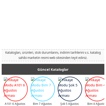
Katalogları, ürünleri, stok durumlarını, indirim tarihlerini v.s. katalog
sahibi marketin resmi web sitesinden teyit ediniz.
Güncel Kataloglar
A101 6 Ağustos
Bim 7 Ağustos
Şok 5 Ağustos
Bim 4 Ağusto