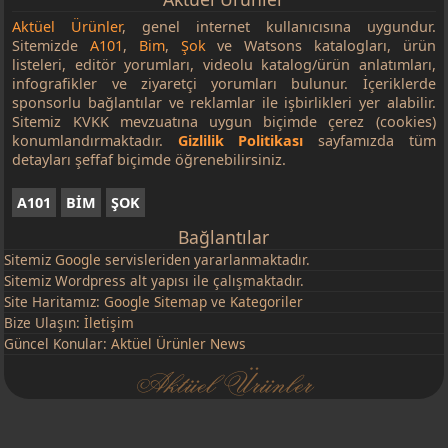
Aktüel Ürünler
, genel internet kullanıcısına uygundur.
Sitemizde
A101
,
Bim
,
Şok
ve Watsons katalogları, ürün
listeleri, editör yorumları, videolu katalog/ürün anlatımları,
infografikler ve ziyaretçi yorumları bulunur. İçeriklerde
sponsorlu bağlantılar ve reklamlar ile işbirlikleri yer alabilir.
Sitemiz KVKK mevzuatına uygun biçimde çerez (cookies)
konumlandırmaktadır.
Gizlilik Politikası
sayfamızda tüm
detayları şeffaf biçimde öğrenebilirsiniz.
A101
BİM
ŞOK
Bağlantılar
Sitemiz
Google
servisleriden yararlanmaktadır.
Sitemiz Wordpress alt yapısı ile çalışmaktadır.
Site Haritamız:
Google Sitemap
ve
Kategoriler
Bize Ulaşın:
İletişim
Güncel Konular:
Aktüel Ürünler News