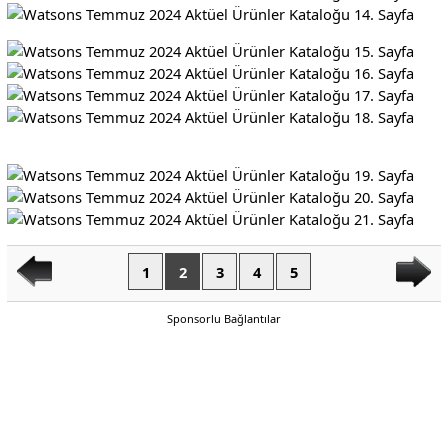
1
2
3
4
5
Sponsorlu Bağlantılar