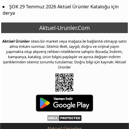
ŞOK 29 Temmuz 2026 Aktüel Ürünler Kataloğu
için
derya
Aktuel-Urunler.Com
Aktüel Ürünler
sitesi bir market veya mağaza ile bağlantılı olmayıp satın
alma imkanı sunmaz. Sitemiz ilkeli, saygılı, doğru ve orijinal yayın
yapmakta olup alışveriş rehberi niteliklerine sahiptir. Burada; İndirim,
kampanya, katalog, ürün bilgisi paylaşılır ve ayrıca değişen indirim
içeriklerinden sitemiz sorumlu tutulamaz. Doğru bilgi için kaynak: Aktüel
Ürünler
Aktüel Ürünler