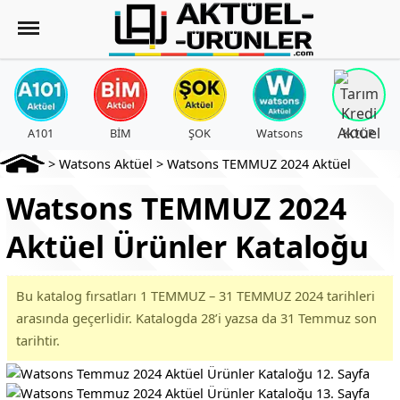
A101
BİM
ŞOK
Watsons
KOOP
>
Watsons Aktüel
>
Watsons TEMMUZ 2024 Aktüel
Watsons TEMMUZ 2024
Aktüel Ürünler Kataloğu
Bu katalog fırsatları 1 TEMMUZ – 31 TEMMUZ 2024 tarihleri
arasında geçerlidir. Katalogda 28’i yazsa da 31 Temmuz son
tarihtir.