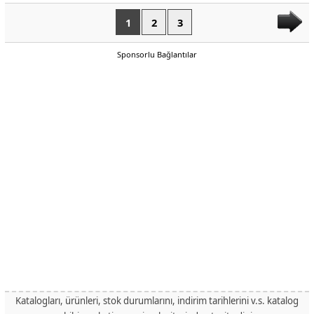
1
2
3
Sponsorlu Bağlantılar
Katalogları, ürünleri, stok durumlarını, indirim tarihlerini v.s. katalog