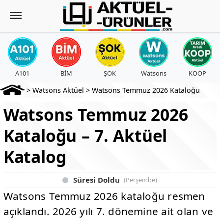
A101
BİM
ŞOK
Watsons
KOOP
>
Watsons Aktüel
>
Watsons Temmuz 2026 Kataloğu
Watsons Temmuz 2026
Kataloğu – 7. Aktüel
Katalog
Süresi Doldu
(Perşembe)
Watsons Temmuz 2026 kataloğu resmen
açıklandı. 2026 yılı 7. dönemine ait olan ve