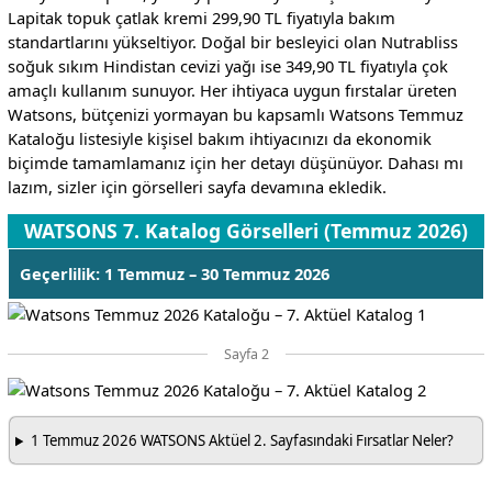
Lapitak topuk çatlak kremi 299,90 TL fiyatıyla bakım
standartlarını yükseltiyor. Doğal bir besleyici olan Nutrabliss
soğuk sıkım Hindistan cevizi yağı ise 349,90 TL fiyatıyla çok
amaçlı kullanım sunuyor. Her ihtiyaca uygun fırstalar üreten
Watsons, bütçenizi yormayan bu kapsamlı Watsons Temmuz
Kataloğu listesiyle kişisel bakım ihtiyacınızı da ekonomik
biçimde tamamlamanız için her detayı düşünüyor. Dahası mı
lazım, sizler için görselleri sayfa devamına ekledik.
WATSONS 7. Katalog Görselleri (Temmuz 2026)
Geçerlilik: 1 Temmuz – 30 Temmuz 2026
Sayfa 2
1 Temmuz 2026 WATSONS Aktüel 2. Sayfasındaki Fırsatlar Neler?