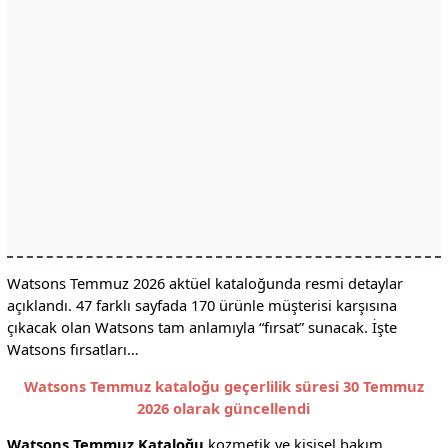
Watsons Temmuz 2026 aktüel kataloğunda resmi detaylar
açıklandı. 47 farklı sayfada 170 ürünle müşterisi karşısına
çıkacak olan Watsons tam anlamıyla “fırsat” sunacak. İşte
Watsons fırsatları…
Watsons Temmuz kataloğu geçerlilik süresi 30 Temmuz
2026 olarak güncellendi
Watsons Temmuz Kataloğu
kozmetik ve kişisel bakım