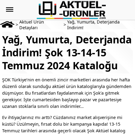
Aktuel Ürün
Yağ, Yumurta, Deterjanda
>
>
Detayları
İndirim!
Yağ, Yumurta, Deterjanda
İndirim! Şok 13-14-15
Temmuz 2024 Kataloğu
ŞOK Türkiye’nin en önemli zincir marketleri arasında her hafta
düzenli olarak sunduğu aktüel ürün kataloglarıyla gündemden
düşmüyor. Bu fırsatlardan faydalanmak için Şok’a gitmek
gerekiyor. İşte cumartesiden başlayıp pazar ve pazartesiye
uzanan stoklarla sınırlı olan indirimler…
Ev ihtiyaçlarınız mı arttı? Cüzdanınız market alışverişine mi
küstü? Üzülmeyin, fırsat dolu bir kampanya kapıda! 13-15
Temmuz tarihleri arasında geçerli olacak Şok Aktüel katalog