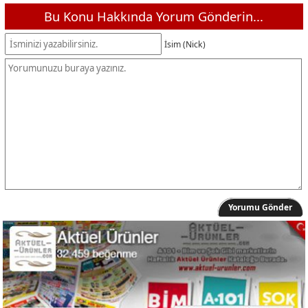
Bu Konu Hakkında Yorum Gönderin...
İsim (Nick)
Yorumu Gönder