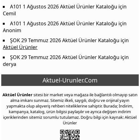
A101 1 Ağustos 2026 Aktüel Ürünler Kataloğu
için
Cemil
A101 1 Ağustos 2026 Aktüel Ürünler Kataloğu
için
Anonim
ŞOK 29 Temmuz 2026 Aktüel Ürünler Kataloğu
için
Aktüel Ürünler
ŞOK 29 Temmuz 2026 Aktüel Ürünler Kataloğu
için
derya
Aktuel-Urunler.Com
Aktüel Ürünler
sitesi bir market veya mağaza ile bağlantılı olmayıp satın
alma imkanı sunmaz. Sitemiz ilkeli, saygılı, doğru ve orijinal yayın
yapmakta olup alışveriş rehberi niteliklerine sahiptir. Burada; İndirim,
kampanya, katalog, ürün bilgisi paylaşılır ve ayrıca değişen indirim
içeriklerinden sitemiz sorumlu tutulamaz. Doğru bilgi için kaynak: Aktüel
Ürünler