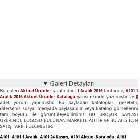
Galeri Detayları
Bu galeri
tarafından,
tarihinde,
Aktüel Ürünler
1 Aralık 2016
A101 1
yazısı ekinde yazılmıştır ve
Aralık 2016 Aktüel Ürünler Kataloğu
0
adet yorum yapılmıştır. Bu sayfadan katalogları gezebilir,
dilerseniz sosyal medyada paylaşabilir veya katalog görsellerini
tam boyutu ile görüntüleyebilirsiniz BU BROŞÜR SAYFASI
ÜZERİNDE LOGOSU BULUNAN MARKETE AİTTİR ve BU AFİŞ İÇİN
SATIŞ TARİHİ GEÇMİŞTİR.
,
,
,
,
A101
A101 1 Aralık
A101 24 Kasım
A101 Aktüel Kataloğu
A101