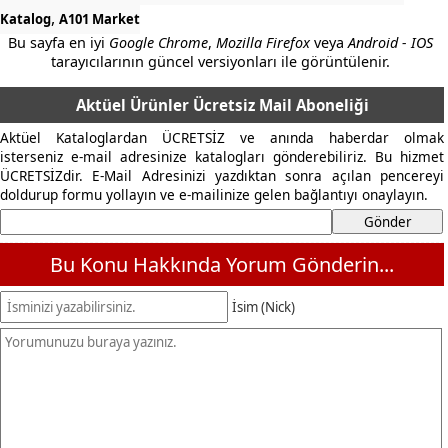
,
Katalog
A101 Market
Bu sayfa en iyi
Google Chrome
,
Mozilla Firefox
veya
Android - IOS
tarayıcılarının güncel versiyonları ile görüntülenir.
Aktüel Ürünler Ücretsiz Mail Aboneliği
Aktüel Kataloglardan ÜCRETSİZ ve anında haberdar olmak
isterseniz e-mail adresinize katalogları gönderebiliriz. Bu hizmet
ÜCRETSİZdir. E-Mail Adresinizi yazdıktan sonra açılan pencereyi
doldurup formu yollayın ve e-mailinize gelen bağlantıyı onaylayın.
Bu Konu Hakkında Yorum Gönderin...
İsim (Nick)