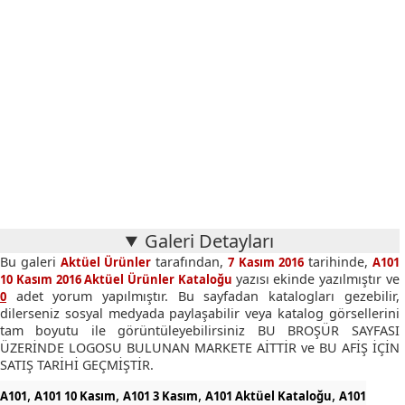
Galeri Detayları
Bu galeri
tarafından,
tarihinde,
Aktüel Ürünler
7 Kasım 2016
A101
yazısı ekinde yazılmıştır ve
10 Kasım 2016 Aktüel Ürünler Kataloğu
adet yorum yapılmıştır. Bu sayfadan katalogları gezebilir,
0
dilerseniz sosyal medyada paylaşabilir veya katalog görsellerini
tam boyutu ile görüntüleyebilirsiniz BU BROŞÜR SAYFASI
ÜZERİNDE LOGOSU BULUNAN MARKETE AİTTİR ve BU AFİŞ İÇİN
SATIŞ TARİHİ GEÇMİŞTİR.
,
,
,
,
A101
A101 10 Kasım
A101 3 Kasım
A101 Aktüel Kataloğu
A101