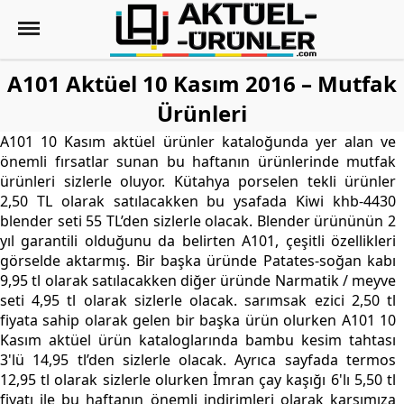
A101 Aktüel 10 Kasım 2016 – Mutfak
Ürünleri
A101 10 Kasım aktüel ürünler kataloğunda yer alan ve
önemli fırsatlar sunan bu haftanın ürünlerinde mutfak
ürünleri sizlerle oluyor. Kütahya porselen tekli ürünler
2,50 TL olarak satılacakken bu ysafada Kiwi khb-4430
blender seti 55 TL’den sizlerle olacak. Blender ürününün 2
yıl garantili olduğunu da belirten A101, çeşitli özellikleri
görselde aktarmış. Bir başka üründe Patates-soğan kabı
9,95 tl olarak satılacakken diğer üründe Narmatik / meyve
seti 4,95 tl olarak sizlerle olacak. sarımsak ezici 2,50 tl
fiyata sahip olarak gelen bir başka ürün olurken A101 10
Kasım aktüel ürün kataloglarında bambu kesim tahtası
3'lü 14,95 tl’den sizlerle olacak. Ayrıca sayfada termos
12,95 tl olarak sizlerle olurken İmran çay kaşığı 6'lı 5,50 tl
fiyatı ile bu haftanın önemli indirimleri olarak karşımıza