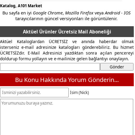
,
Katalog
A101 Market
Bu sayfa en iyi
Google Chrome
,
Mozilla Firefox
veya
Android - IOS
tarayıcılarının güncel versiyonları ile görüntülenir.
Aktüel Ürünler Ücretsiz Mail Aboneliği
Aktüel Kataloglardan ÜCRETSİZ ve anında haberdar olmak
isterseniz e-mail adresinize katalogları gönderebiliriz. Bu hizmet
ÜCRETSİZdir. E-Mail Adresinizi yazdıktan sonra açılan pencereyi
doldurup formu yollayın ve e-mailinize gelen bağlantıyı onaylayın.
Bu Konu Hakkında Yorum Gönderin...
İsim (Nick)