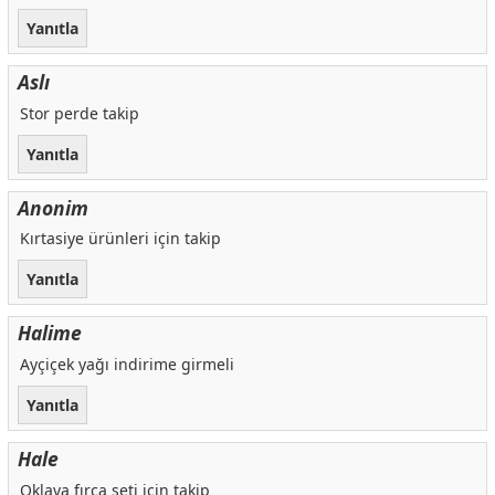
Yanıtla
Aslı
Stor perde takip
Yanıtla
Anonim
Kırtasiye ürünleri için takip
Yanıtla
Halime
Ayçiçek yağı indirime girmeli
Yanıtla
Hale
Oklava fırça seti için takip