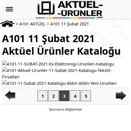
>
A101 AKTÜEL
>
A101 11 Şubat 2021
A101 11 Şubat 2021
Aktüel Ürünler Kataloğu
1
2
3
4
5
Sponsorlu Bağlantılar