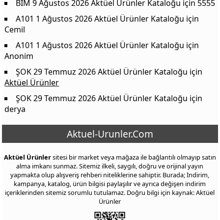
BİM 9 Ağustos 2026 Aktüel Ürünler Kataloğu
için
5555
A101 1 Ağustos 2026 Aktüel Ürünler Kataloğu
için
Cemil
A101 1 Ağustos 2026 Aktüel Ürünler Kataloğu
için
Anonim
ŞOK 29 Temmuz 2026 Aktüel Ürünler Kataloğu
için
Aktüel Ürünler
ŞOK 29 Temmuz 2026 Aktüel Ürünler Kataloğu
için
derya
Aktuel-Urunler.Com
Aktüel Ürünler
sitesi bir market veya mağaza ile bağlantılı olmayıp satın
alma imkanı sunmaz. Sitemiz ilkeli, saygılı, doğru ve orijinal yayın
yapmakta olup alışveriş rehberi niteliklerine sahiptir. Burada; İndirim,
kampanya, katalog, ürün bilgisi paylaşılır ve ayrıca değişen indirim
içeriklerinden sitemiz sorumlu tutulamaz. Doğru bilgi için kaynak: Aktüel
Ürünler