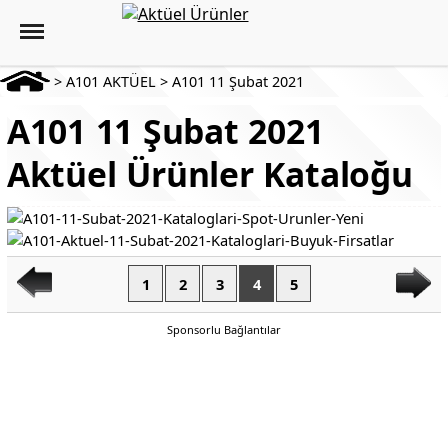
>
A101 AKTÜEL
>
A101 11 Şubat 2021
A101 11 Şubat 2021
Aktüel Ürünler Kataloğu
1
2
3
4
5
Sponsorlu Bağlantılar