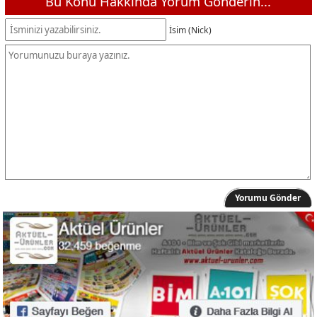
Bu Konu Hakkında Yorum Gönderin...
İsim (Nick)
Yorumu Gönder