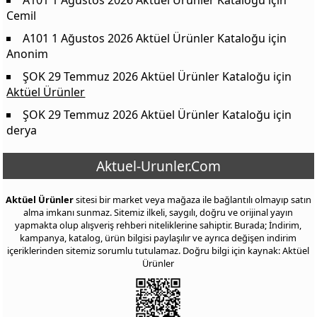
Cemil
A101 1 Ağustos 2026 Aktüel Ürünler Kataloğu
için
Anonim
ŞOK 29 Temmuz 2026 Aktüel Ürünler Kataloğu
için
Aktüel Ürünler
ŞOK 29 Temmuz 2026 Aktüel Ürünler Kataloğu
için
derya
Aktuel-Urunler.Com
Aktüel Ürünler
sitesi bir market veya mağaza ile bağlantılı olmayıp satın
alma imkanı sunmaz. Sitemiz ilkeli, saygılı, doğru ve orijinal yayın
yapmakta olup alışveriş rehberi niteliklerine sahiptir. Burada; İndirim,
kampanya, katalog, ürün bilgisi paylaşılır ve ayrıca değişen indirim
içeriklerinden sitemiz sorumlu tutulamaz. Doğru bilgi için kaynak: Aktüel
Ürünler