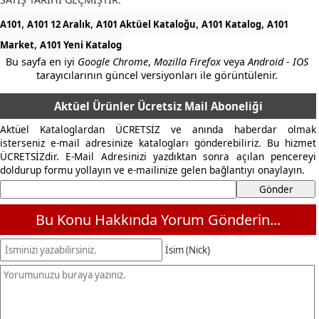
,
,
,
,
A101
A101 12 Aralık
A101 Aktüel Kataloğu
A101 Katalog
A101
,
Market
A101 Yeni Katalog
Bu sayfa en iyi
Google Chrome
,
Mozilla Firefox
veya
Android - IOS
tarayıcılarının güncel versiyonları ile görüntülenir.
Aktüel Ürünler Ücretsiz Mail Aboneliği
Aktüel Kataloglardan ÜCRETSİZ ve anında haberdar olmak
isterseniz e-mail adresinize katalogları gönderebiliriz. Bu hizmet
ÜCRETSİZdir. E-Mail Adresinizi yazdıktan sonra açılan pencereyi
doldurup formu yollayın ve e-mailinize gelen bağlantıyı onaylayın.
Bu Konu Hakkında Yorum Gönderin...
İsim (Nick)