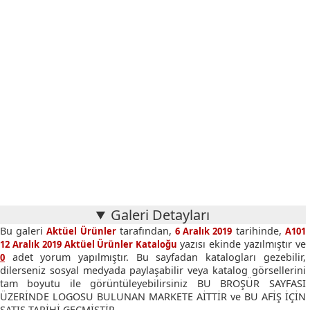
Galeri Detayları
Bu galeri
tarafından,
tarihinde,
Aktüel Ürünler
6 Aralık 2019
A101
yazısı ekinde yazılmıştır ve
12 Aralık 2019 Aktüel Ürünler Kataloğu
adet yorum yapılmıştır. Bu sayfadan katalogları gezebilir,
0
dilerseniz sosyal medyada paylaşabilir veya katalog görsellerini
tam boyutu ile görüntüleyebilirsiniz BU BROŞÜR SAYFASI
ÜZERİNDE LOGOSU BULUNAN MARKETE AİTTİR ve BU AFİŞ İÇİN
SATIŞ TARİHİ GEÇMİŞTİR.