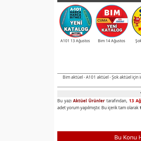
A101 13 Ağustos
Bim 14 Ağustos
Şok
Bim aktüel - A101 aktüel - Şok aktüel için
Bu yazı
Aktüel Ürünler
tarafından,
13 Ağ
adet yorum yapılmıştır. Bu içerik tam olarak
Bu Konu H