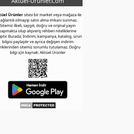
Aktuel-Urunler.Com
tüel Ürünler
sitesi bir market veya mağaza ile
ağlantılı olmayıp satın alma imkanı sunmaz.
Sitemiz ilkeli, saygılı, doğru ve orijinal yayın
yapmakta olup alışveriş rehberi niteliklerine
iptir. Burada; İndirim, kampanya, katalog, ürün
bilgisi paylaşılır ve ayrıca değişen indirim
eriklerinden sitemiz sorumlu tutulamaz. Doğru
bilgi için kaynak: Aktüel Ürünler