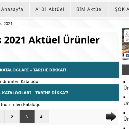
Anasayfa
A101 Aktüel
BİM Aktüel
ŞOK A
s 2021
 2021 Aktüel Ürünler
 KATALOGLARI – TARİHE DİKKAT!
Ür
L KATALOGLARI – TARİHE DİKKAT!
Ür
2
3
4
Ür