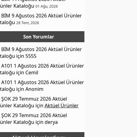
ünler Kataloğu
01 Ağu, 2026
BİM 9 Ağustos 2026 Aktüel Ürünler
taloğu
28 Tem, 2026
Son Yorumlar
BİM 9 Ağustos 2026 Aktüel Ürünler
taloğu
için
5555
A101 1 Ağustos 2026 Aktüel Ürünler
taloğu
için
Cemil
A101 1 Ağustos 2026 Aktüel Ürünler
taloğu
için
Anonim
ŞOK 29 Temmuz 2026 Aktüel
ünler Kataloğu
için
Aktüel Ürünler
ŞOK 29 Temmuz 2026 Aktüel
ünler Kataloğu
için
derya