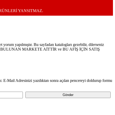
ÜRÜNLERİ YANSITMAZ.
t yorum yapılmıştır. Bu sayfadan katalogları gezebilir, dilerseniz
 LOGOSU BULUNAN MARKETE AİTTİR ve BU AFİŞ İÇİN SATIŞ
. E-Mail Adresinizi yazdıktan sonra açılan pencereyi doldurup formu