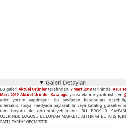
Galeri Detayları
Bu galeri
tarafından,
tarihinde,
Aktüel Ürünler
7 Mart 2019
A101 14
yazısı ekinde yazılmıştır ve
Mart 2019 Aktüel Ürünler Kataloğu
0
adet yorum yapılmıştır. Bu sayfadan katalogları gezebilir,
dilerseniz sosyal medyada paylaşabilir veya katalog görsellerini
tam boyutu ile görüntüleyebilirsiniz BU BROŞÜR SAYFASI
ÜZERİNDE LOGOSU BULUNAN MARKETE AİTTİR ve BU AFİŞ İÇİN
SATIŞ TARİHİ GEÇMİŞTİR.