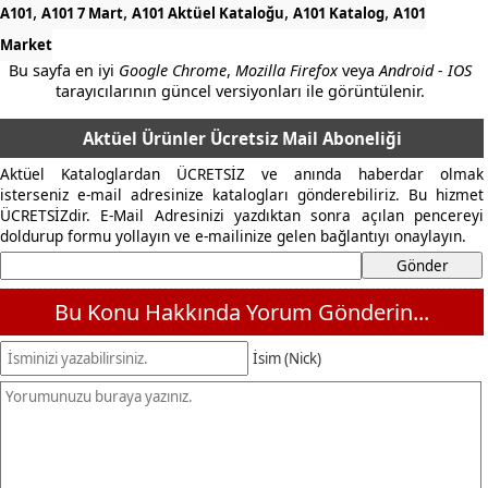
,
,
,
,
A101
A101 7 Mart
A101 Aktüel Kataloğu
A101 Katalog
A101
Market
Bu sayfa en iyi
Google Chrome
,
Mozilla Firefox
veya
Android - IOS
tarayıcılarının güncel versiyonları ile görüntülenir.
Aktüel Ürünler Ücretsiz Mail Aboneliği
Aktüel Kataloglardan ÜCRETSİZ ve anında haberdar olmak
isterseniz e-mail adresinize katalogları gönderebiliriz. Bu hizmet
ÜCRETSİZdir. E-Mail Adresinizi yazdıktan sonra açılan pencereyi
doldurup formu yollayın ve e-mailinize gelen bağlantıyı onaylayın.
Bu Konu Hakkında Yorum Gönderin...
İsim (Nick)