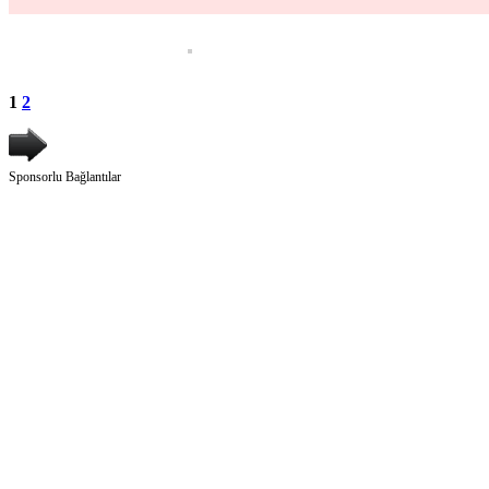
1
2
Sponsorlu Bağlantılar