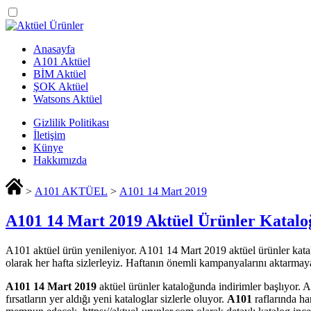
Anasayfa
A101 Aktüel
BİM Aktüel
ŞOK Aktüel
Watsons Aktüel
Gizlilik Politikası
İletişim
Künye
Hakkımızda
>
A101 AKTÜEL
>
A101 14 Mart 2019
A101 14 Mart 2019 Aktüel Ürünler Katalo
A101 aktüel ürün yenileniyor. A101 14 Mart 2019 aktüel ürünler kataloğ
olarak her hafta sizlerleyiz. Haftanın önemli kampanyalarını aktarmay
A101 14 Mart 2019
aktüel ürünler kataloğunda indirimler başlıyor. A
fırsatların yer aldığı yeni kataloglar sizlerle oluyor.
A101
raflarında ha