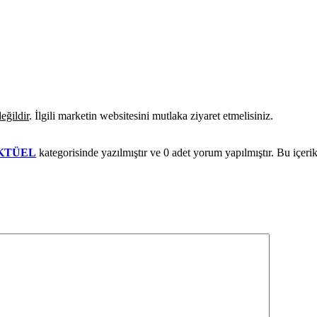
eğildir
. İlgili marketin websitesini mutlaka ziyaret etmelisiniz.
AKTÜEL
kategorisinde yazılmıştır ve
0
adet yorum yapılmıştır. Bu içeri