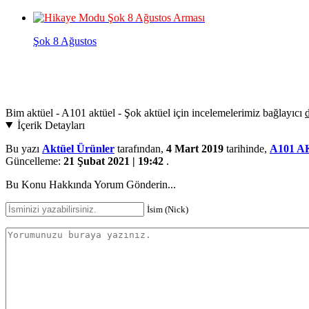
Şok 8 Ağustos
Bim aktüel - A101 aktüel - Şok aktüel için incelemelerimiz bağlayıcı
d
İçerik Detayları
Bu yazı
Aktüel Ürünler
tarafından,
4 Mart 2019
tarihinde,
A101 
Güncelleme:
21 Şubat 2021 | 19:42
.
Bu Konu Hakkında Yorum Gönderin...
İsim (Nick)