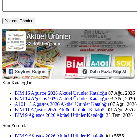
Yorumu Gönder
Son Kataloglar
BİM 16 Ağustos 2026 Aktüel Ürünler Kataloğu
07 Ağu, 2026
BİM 14 Ağustos 2026 Aktüel Ürünler Kataloğu
03 Ağu, 2026
A101 13 Ağustos 2026 Aktüel Ürünler Kataloğu
07 Ağu, 2026
BİM 11 Ağustos 2026 Aktüel Ürünler Kataloğu
01 Ağu, 2026
BİM 9 Ağustos 2026 Aktüel Ürünler Kataloğu
28 Tem, 2026
Son Yorumlar
BİM 9 Ağustos 2026 Aktüel Ürünler Kataloğu
için
5555