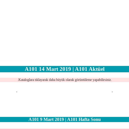
A101 14 Mart 2019 | A101 Aktüel
.Kataloglara tıklayarak daha büyük olarak görüntüleme yapabilirsiniz.
A101 9 Mart 2019 | A101 Hafta Sonu