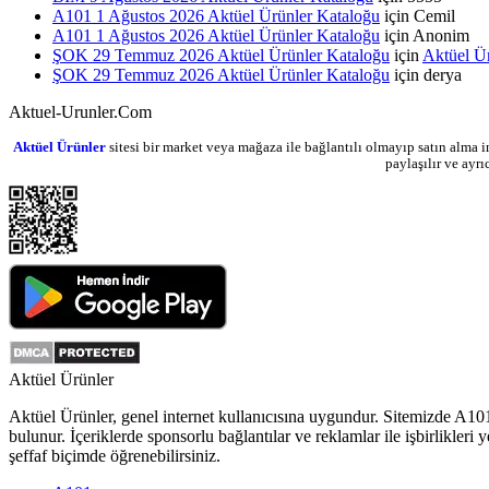
A101 1 Ağustos 2026 Aktüel Ürünler Kataloğu
için
Cemil
A101 1 Ağustos 2026 Aktüel Ürünler Kataloğu
için
Anonim
ŞOK 29 Temmuz 2026 Aktüel Ürünler Kataloğu
için
Aktüel Ü
ŞOK 29 Temmuz 2026 Aktüel Ürünler Kataloğu
için
derya
Aktuel-Urunler.Com
Aktüel Ürünler
sitesi bir market veya mağaza ile bağlantılı olmayıp satın alma i
paylaşılır ve ayr
Aktüel Ürünler
Aktüel Ürünler
, genel internet kullanıcısına uygundur. Sitemizde
A10
bulunur. İçeriklerde sponsorlu bağlantılar ve reklamlar ile işbirlikl
şeffaf biçimde öğrenebilirsiniz.