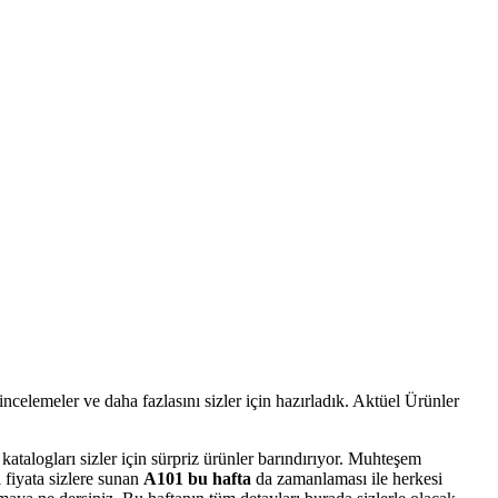
celemeler ve daha fazlasını sizler için hazırladık. Aktüel Ürünler
 katalogları sizler için sürpriz ürünler barındırıyor. Muhteşem
 fiyata sizlere sunan
A101 bu hafta
da zamanlaması ile herkesi