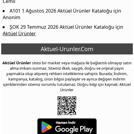
Cemil
A101 1 Ağustos 2026 Aktüel Ürünler Kataloğu
için
Anonim
ŞOK 29 Temmuz 2026 Aktüel Ürünler Kataloğu
için
Aktüel Ürünler
Aktuel-Urunler.Com
Aktüel Ürünler
sitesi bir market veya mağaza ile bağlantılı olmayıp satın
alma imkanı sunmaz. Sitemiz ilkeli, saygılı, doğru ve orijinal yayın
yapmakta olup alışveriş rehberi niteliklerine sahiptir. Burada; İndirim,
kampanya, katalog, ürün bilgisi paylaşılır ve ayrıca değişen indirim
içeriklerinden sitemiz sorumlu tutulamaz. Doğru bilgi için kaynak: Aktüel
Ürünler