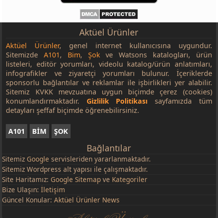
Aktüel Ürünler
Aktüel Ürünler
, genel internet kullanıcısına uygundur.
Sitemizde
A101
,
Bim
,
Şok
ve Watsons katalogları, ürün
listeleri, editör yorumları, videolu katalog/ürün anlatımları,
infografikler ve ziyaretçi yorumları bulunur. İçeriklerde
sponsorlu bağlantılar ve reklamlar ile işbirlikleri yer alabilir.
Sitemiz KVKK mevzuatına uygun biçimde çerez (cookies)
konumlandırmaktadır.
Gizlilik Politikası
sayfamızda tüm
detayları şeffaf biçimde öğrenebilirsiniz.
A101
BİM
ŞOK
Bağlantılar
Sitemiz
Google
servisleriden yararlanmaktadır.
Sitemiz Wordpress alt yapısı ile çalışmaktadır.
Site Haritamız:
Google Sitemap
ve
Kategoriler
Bize Ulaşın:
İletişim
Güncel Konular:
Aktüel Ürünler News