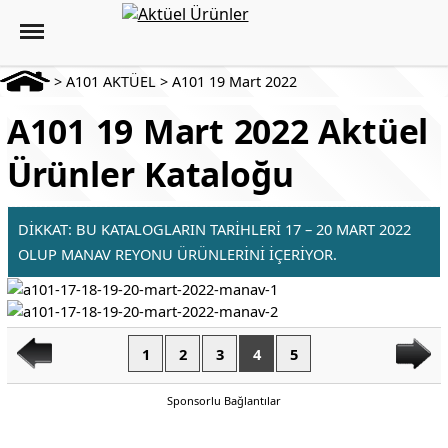
>
A101 AKTÜEL
>
A101 19 Mart 2022
A101 19 Mart 2022 Aktüel
Ürünler Kataloğu
DİKKAT: BU KATALOGLARIN TARİHLERİ 17 – 20 MART 2022
OLUP MANAV REYONU ÜRÜNLERİNİ İÇERİYOR.
1
2
3
4
5
Sponsorlu Bağlantılar