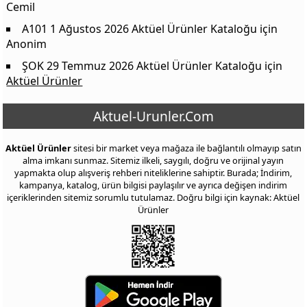
Cemil
A101 1 Ağustos 2026 Aktüel Ürünler Kataloğu
için
Anonim
ŞOK 29 Temmuz 2026 Aktüel Ürünler Kataloğu
için
Aktüel Ürünler
Aktuel-Urunler.Com
Aktüel Ürünler
sitesi bir market veya mağaza ile bağlantılı olmayıp satın
alma imkanı sunmaz. Sitemiz ilkeli, saygılı, doğru ve orijinal yayın
yapmakta olup alışveriş rehberi niteliklerine sahiptir. Burada; İndirim,
kampanya, katalog, ürün bilgisi paylaşılır ve ayrıca değişen indirim
içeriklerinden sitemiz sorumlu tutulamaz. Doğru bilgi için kaynak: Aktüel
Ürünler