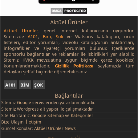
Aktüel Ürünler
Aktüel Ürünler
, genel internet kullanıcısına uygundur.
Sitemizde
A101
,
Bim
,
Şok
ve Watsons katalogları, ürün
listeleri, editör yorumları, videolu katalog/ürün anlatımları,
infografikler ve ziyaretçi yorumları bulunur. İçeriklerde
sponsorlu bağlantılar ve reklamlar ile işbirlikleri yer alabilir.
Sitemiz KVKK mevzuatına uygun biçimde çerez (cookies)
konumlandırmaktadır.
Gizlilik Politikası
sayfamızda tüm
detayları şeffaf biçimde öğrenebilirsiniz.
A101
BİM
ŞOK
Bağlantılar
Sitemiz
Google
servisleriden yararlanmaktadır.
Sitemiz Wordpress alt yapısı ile çalışmaktadır.
Site Haritamız:
Google Sitemap
ve
Kategoriler
Bize Ulaşın:
İletişim
Güncel Konular:
Aktüel Ürünler News