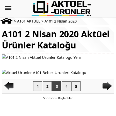
>
A101 AKTÜEL
>
A101 2 Nisan 2020
A101 2 Nisan 2020 Aktüel
Ürünler Kataloğu
1
2
3
4
5
Sponsorlu Bağlantılar