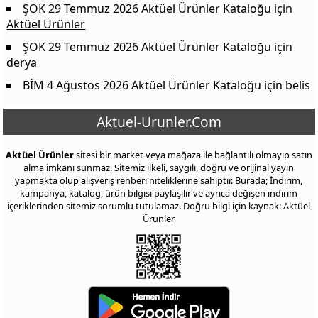
ŞOK 29 Temmuz 2026 Aktüel Ürünler Kataloğu
için
Aktüel Ürünler
ŞOK 29 Temmuz 2026 Aktüel Ürünler Kataloğu
için
derya
BİM 4 Ağustos 2026 Aktüel Ürünler Kataloğu
için
belis
Aktuel-Urunler.Com
Aktüel Ürünler
sitesi bir market veya mağaza ile bağlantılı olmayıp satın
alma imkanı sunmaz. Sitemiz ilkeli, saygılı, doğru ve orijinal yayın
yapmakta olup alışveriş rehberi niteliklerine sahiptir. Burada; İndirim,
kampanya, katalog, ürün bilgisi paylaşılır ve ayrıca değişen indirim
içeriklerinden sitemiz sorumlu tutulamaz. Doğru bilgi için kaynak: Aktüel
Ürünler