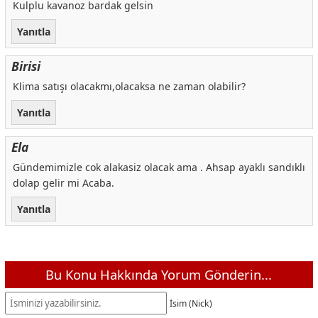
Kulplu kavanoz bardak gelsin
Yanıtla
Birisi
Klima satışı olacakmı,olacaksa ne zaman olabilir?
Yanıtla
Ela
Gündemimizle cok alakasiz olacak ama . Ahsap ayaklı sandıklı
dolap gelir mi Acaba.
Yanıtla
Bu Konu Hakkında Yorum Gönderin...
İsim (Nick)