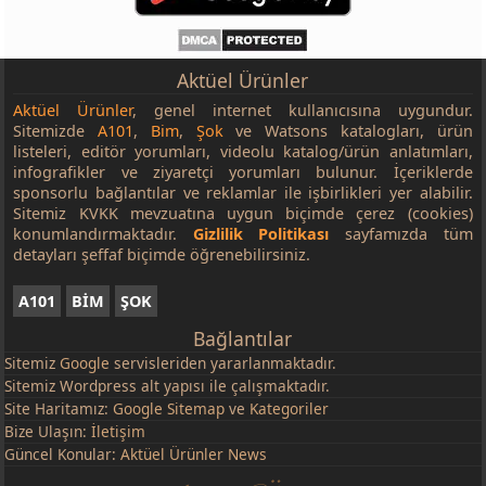
Aktüel Ürünler
Aktüel Ürünler
, genel internet kullanıcısına uygundur.
Sitemizde
A101
,
Bim
,
Şok
ve Watsons katalogları, ürün
listeleri, editör yorumları, videolu katalog/ürün anlatımları,
infografikler ve ziyaretçi yorumları bulunur. İçeriklerde
sponsorlu bağlantılar ve reklamlar ile işbirlikleri yer alabilir.
Sitemiz KVKK mevzuatına uygun biçimde çerez (cookies)
konumlandırmaktadır.
Gizlilik Politikası
sayfamızda tüm
detayları şeffaf biçimde öğrenebilirsiniz.
A101
BİM
ŞOK
Bağlantılar
Sitemiz
Google
servisleriden yararlanmaktadır.
Sitemiz Wordpress alt yapısı ile çalışmaktadır.
Site Haritamız:
Google Sitemap
ve
Kategoriler
Bize Ulaşın:
İletişim
Güncel Konular:
Aktüel Ürünler News