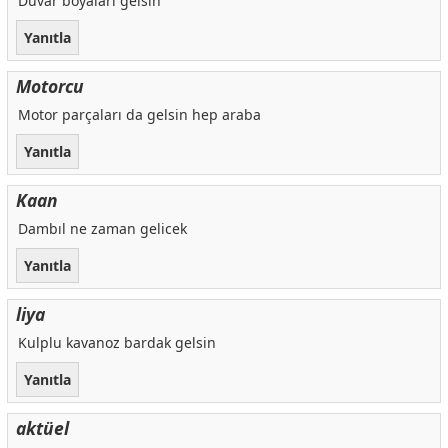
Duvar boyaları gelsin
Yanıtla
Motorcu
Motor parçaları da gelsin hep araba
Yanıtla
Kaan
Dambıl ne zaman gelicek
Yanıtla
liya
Kulplu kavanoz bardak gelsin
Yanıtla
aktüel