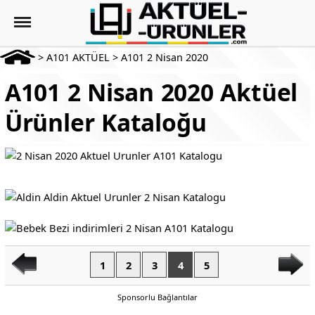
>
A101 AKTÜEL
>
A101 2 Nisan 2020
A101 2 Nisan 2020 Aktüel
Ürünler Kataloğu
1
2
3
4
5
Sponsorlu Bağlantılar