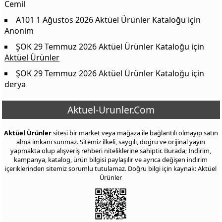
Cemil
A101 1 Ağustos 2026 Aktüel Ürünler Kataloğu
için
Anonim
ŞOK 29 Temmuz 2026 Aktüel Ürünler Kataloğu
için
Aktüel Ürünler
ŞOK 29 Temmuz 2026 Aktüel Ürünler Kataloğu
için
derya
Aktuel-Urunler.Com
Aktüel Ürünler
sitesi bir market veya mağaza ile bağlantılı olmayıp satın
alma imkanı sunmaz. Sitemiz ilkeli, saygılı, doğru ve orijinal yayın
yapmakta olup alışveriş rehberi niteliklerine sahiptir. Burada; İndirim,
kampanya, katalog, ürün bilgisi paylaşılır ve ayrıca değişen indirim
içeriklerinden sitemiz sorumlu tutulamaz. Doğru bilgi için kaynak: Aktüel
Ürünler