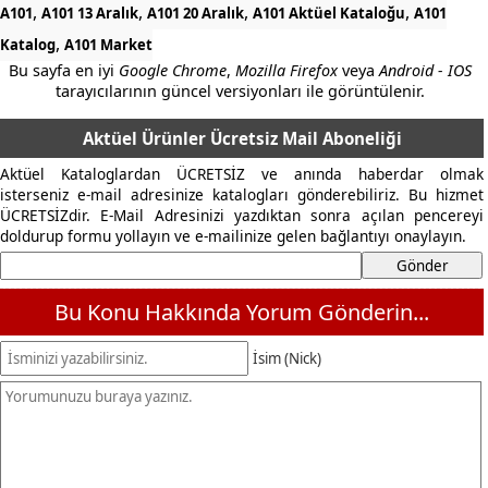
,
,
,
,
A101
A101 13 Aralık
A101 20 Aralık
A101 Aktüel Kataloğu
A101
,
Katalog
A101 Market
Bu sayfa en iyi
Google Chrome
,
Mozilla Firefox
veya
Android - IOS
tarayıcılarının güncel versiyonları ile görüntülenir.
Aktüel Ürünler Ücretsiz Mail Aboneliği
Aktüel Kataloglardan ÜCRETSİZ ve anında haberdar olmak
isterseniz e-mail adresinize katalogları gönderebiliriz. Bu hizmet
ÜCRETSİZdir. E-Mail Adresinizi yazdıktan sonra açılan pencereyi
doldurup formu yollayın ve e-mailinize gelen bağlantıyı onaylayın.
Bu Konu Hakkında Yorum Gönderin...
İsim (Nick)