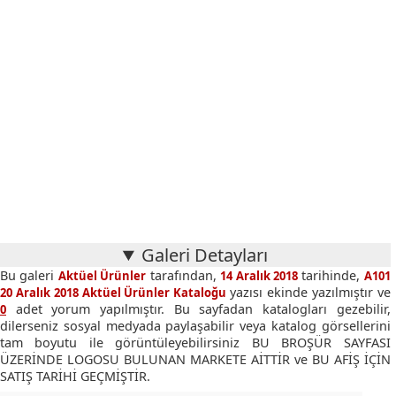
Galeri Detayları
Bu galeri
tarafından,
tarihinde,
Aktüel Ürünler
14 Aralık 2018
A101
yazısı ekinde yazılmıştır ve
20 Aralık 2018 Aktüel Ürünler Kataloğu
adet yorum yapılmıştır. Bu sayfadan katalogları gezebilir,
0
dilerseniz sosyal medyada paylaşabilir veya katalog görsellerini
tam boyutu ile görüntüleyebilirsiniz BU BROŞÜR SAYFASI
ÜZERİNDE LOGOSU BULUNAN MARKETE AİTTİR ve BU AFİŞ İÇİN
SATIŞ TARİHİ GEÇMİŞTİR.