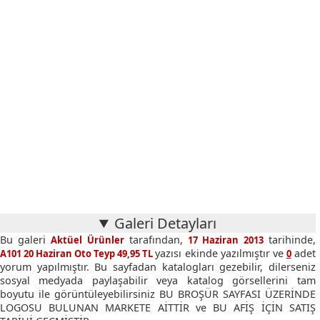
Galeri Detayları
Bu galeri
tarafından,
tarihinde,
Aktüel Ürünler
17 Haziran 2013
yazısı ekinde yazılmıştır ve
adet
A101 20 Haziran Oto Teyp 49,95 TL
0
yorum yapılmıştır. Bu sayfadan katalogları gezebilir, dilerseniz
sosyal medyada paylaşabilir veya katalog görsellerini tam
boyutu ile görüntüleyebilirsiniz BU BROŞÜR SAYFASI ÜZERİNDE
LOGOSU BULUNAN MARKETE AİTTİR ve BU AFİŞ İÇİN SATIŞ