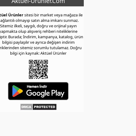
Aktuel-Urunler.Com
tüel Ürünler
sitesi bir market veya mağaza ile
ağlantılı olmayıp satın alma imkanı sunmaz.
Sitemiz ilkeli, saygılı, doğru ve orijinal yayın
yapmakta olup alışveriş rehberi niteliklerine
iptir. Burada; İndirim, kampanya, katalog, ürün
bilgisi paylaşılır ve ayrıca değişen indirim
eriklerinden sitemiz sorumlu tutulamaz. Doğru
bilgi için kaynak: Aktüel Ürünler