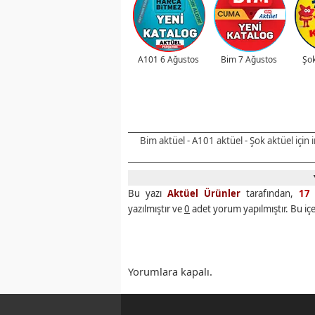
A101 6 Ağustos
Bim 7 Ağustos
Şok
Bim aktüel - A101 aktüel - Şok aktüel için
Bu yazı
Aktüel Ürünler
tarafından,
17 
yazılmıştır ve
0
adet yorum yapılmıştır. Bu iç
Yorumlara kapalı.