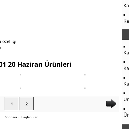
Ka
Ka
 özelliği
a
Ka
01 20 Haziran Ürünleri
Ka
Ka
Ür
1
2
Ür
Sponsorlu Bağlantılar