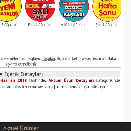
 5 Ağustos
Bim 4 Ağustos
A101 1 Ağustos
Şok 1 Ağustos
 incelemelerimiz bağlayıcı
değildir
. İlgili marketin websitesini mutlaka
ziyaret etmelisiniz.
İçerik Detayları
Haziran 2013
tarihinde,
Aktuel Ürün Detayları
kategorisinde
erik tam olarak
anında oluşturulmuştur.
17 Haziran 2013 | 18:19
Aktüel Ürünler