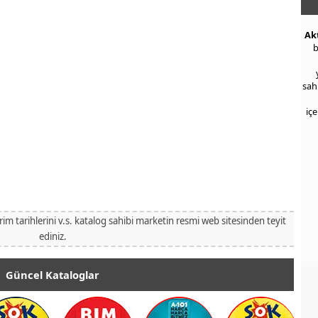
Ak
b
sah
iç
irim tarihlerini v.s. katalog sahibi marketin resmi web sitesinden teyit
ediniz.
Güncel Kataloglar