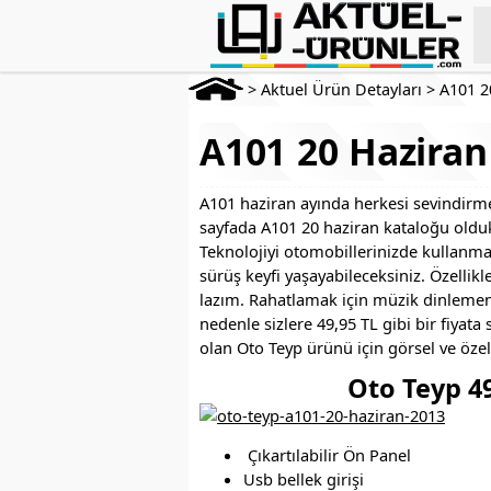
>
Aktuel Ürün Detayları
>
A101 2
A101 20 Haziran
A101 haziran ayında herkesi sevindirme
sayfada A101 20 haziran kataloğu oldukç
Teknolojiyi otomobillerinizde kullanm
sürüş keyfi yaşayabileceksiniz. Özelli
lazım. Rahatlamak için müzik dinlemen
nedenle sizlere 49,95 TL gibi bir fiyat
olan Oto Teyp ürünü için görsel ve özell
Oto Teyp 49
Çıkartılabilir Ön Panel
Usb bellek girişi