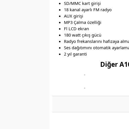
SD/MMC kart girişi
18 kanal ayarlı FM radyo
AUX girişi
MP3 Çalma özelliği
Fl LCD ekran
180 watt çıkış gücü
Radyo frekanslarını hafızaya alma
Ses dağıtımını otomatik ayarlam
2 yıl garanti
Diğer A1