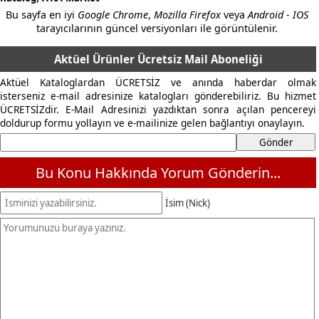
Bu sayfa en iyi
Google Chrome
,
Mozilla Firefox
veya
Android - IOS
tarayıcılarının güncel versiyonları ile görüntülenir.
Aktüel Ürünler Ücretsiz Mail Aboneliği
Aktüel Kataloglardan ÜCRETSİZ ve anında haberdar olmak
isterseniz e-mail adresinize katalogları gönderebiliriz. Bu hizmet
ÜCRETSİZdir. E-Mail Adresinizi yazdıktan sonra açılan pencereyi
doldurup formu yollayın ve e-mailinize gelen bağlantıyı onaylayın.
Bu Konu Hakkında Yorum Gönderin...
İsim (Nick)