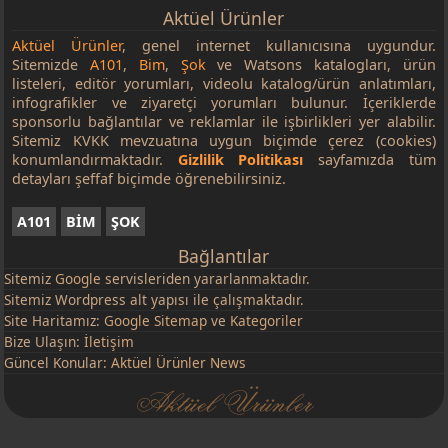
Aktüel Ürünler
Aktüel Ürünler
, genel internet kullanıcısına uygundur.
Sitemizde
A101
,
Bim
,
Şok
ve Watsons katalogları, ürün
listeleri, editör yorumları, videolu katalog/ürün anlatımları,
infografikler ve ziyaretçi yorumları bulunur. İçeriklerde
sponsorlu bağlantılar ve reklamlar ile işbirlikleri yer alabilir.
Sitemiz KVKK mevzuatına uygun biçimde çerez (cookies)
konumlandırmaktadır.
Gizlilik Politikası
sayfamızda tüm
detayları şeffaf biçimde öğrenebilirsiniz.
A101
BİM
ŞOK
Bağlantılar
Sitemiz
Google
servisleriden yararlanmaktadır.
Sitemiz Wordpress alt yapısı ile çalışmaktadır.
Site Haritamız:
Google Sitemap
ve
Kategoriler
Bize Ulaşın:
İletişim
Güncel Konular:
Aktüel Ürünler News