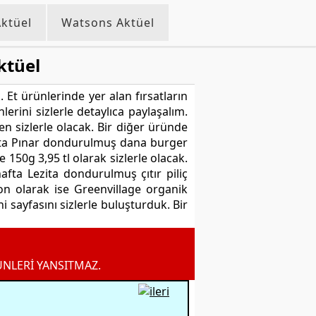
ktüel
Watsons Aktüel
ktüel
 Et ürünlerinde yer alan fırsatların
rini sizlerle detaylıca paylaşalım.
n sizlerle olacak. Bir diğer üründe
afta Pınar dondurulmuş dana burger
 150g 3,95 tl olarak sizlerle olacak.
fta Lezita dondurulmuş çıtır piliç
son olarak ise Greenvillage organik
i sayfasını sizlerle buluşturduk. Bir
ÜNLERİ YANSITMAZ.