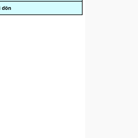
i dön