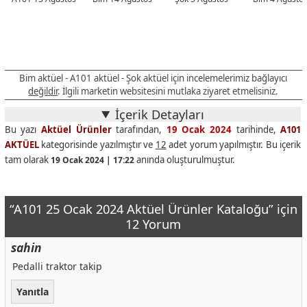
Bim aktüel - A101 aktüel - Şok aktüel için incelemelerimiz bağlayıcı
değildir
. İlgili marketin websitesini mutlaka ziyaret etmelisiniz.
İçerik Detayları
Bu yazı
Aktüel Ürünler
tarafından,
19 Ocak 2024
tarihinde,
A101
AKTÜEL
kategorisinde yazılmıştır ve
12
adet yorum yapılmıştır. Bu içerik
tam olarak
anında oluşturulmuştur.
19 Ocak 2024 | 17:22
“A101 25 Ocak 2024 Aktüel Ürünler Kataloğu” için
12 Yorum
sahin
Pedalli traktor takip
Yanıtla