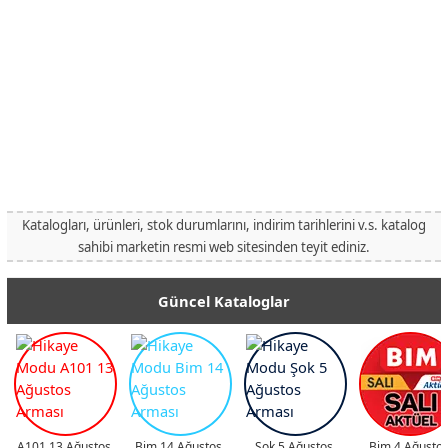
Katalogları, ürünleri, stok durumlarını, indirim tarihlerini v.s. katalog
sahibi marketin resmi web sitesinden teyit ediniz.
Güncel Kataloglar
A101 13 Ağustos
Bim 14 Ağustos
Şok 5 Ağustos
Bim 4 Ağusto