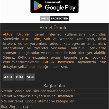
Aktüel Ürünler
Aktüel Ürünler
, genel internet kullanıcısına uygundur.
Sitemizde
A101
,
Bim
,
Şok
ve Watsons katalogları, ürün
listeleri, editör yorumları, videolu katalog/ürün anlatımları,
infografikler ve ziyaretçi yorumları bulunur. İçeriklerde
sponsorlu bağlantılar ve reklamlar ile işbirlikleri yer alabilir.
Sitemiz KVKK mevzuatına uygun biçimde çerez (cookies)
konumlandırmaktadır.
Gizlilik Politikası
sayfamızda tüm
detayları şeffaf biçimde öğrenebilirsiniz.
A101
BİM
ŞOK
Bağlantılar
Sitemiz
Google
servisleriden yararlanmaktadır.
Sitemiz Wordpress alt yapısı ile çalışmaktadır.
Site Haritamız:
Google Sitemap
ve
Kategoriler
Bize Ulaşın:
İletişim