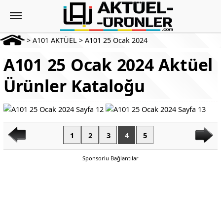
>
A101 AKTÜEL
>
A101 25 Ocak 2024
A101 25 Ocak 2024 Aktüel
Ürünler Kataloğu
1
2
3
4
5
Sponsorlu Bağlantılar