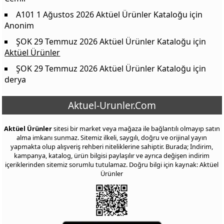
A101 1 Ağustos 2026 Aktüel Ürünler Kataloğu
için
Anonim
ŞOK 29 Temmuz 2026 Aktüel Ürünler Kataloğu
için
Aktüel Ürünler
ŞOK 29 Temmuz 2026 Aktüel Ürünler Kataloğu
için
derya
Aktuel-Urunler.Com
Aktüel Ürünler
sitesi bir market veya mağaza ile bağlantılı olmayıp satın
alma imkanı sunmaz. Sitemiz ilkeli, saygılı, doğru ve orijinal yayın
yapmakta olup alışveriş rehberi niteliklerine sahiptir. Burada; İndirim,
kampanya, katalog, ürün bilgisi paylaşılır ve ayrıca değişen indirim
içeriklerinden sitemiz sorumlu tutulamaz. Doğru bilgi için kaynak: Aktüel
Ürünler