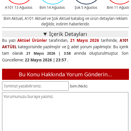
A101 13 Ağustos
Bim 14 Ağustos
Şok 5 Ağustos
Bim 11 Ağusto
Bim Aktüel, A101 Aktüel ve Şok Aktüel katalog ve ürün detayları reklam
değildir, indirim haberleridir.
İçerik Detayları
Bu yazı
Aktüel Ürünler
tarafından,
21 Mayıs 2026
tarihinde,
A101
AKTÜEL
kategorisinde yazılmıştır ve
0
adet yorum yapılmıştır. Bu içerik
tam olarak
anında oluşturulmuştur. Son
21 Mayıs 2026 | 3:58
Güncelleme:
22 Mayıs 2026 | 23:57
.
Bu Konu Hakkında Yorum Gönderin...
İsim (Nick)