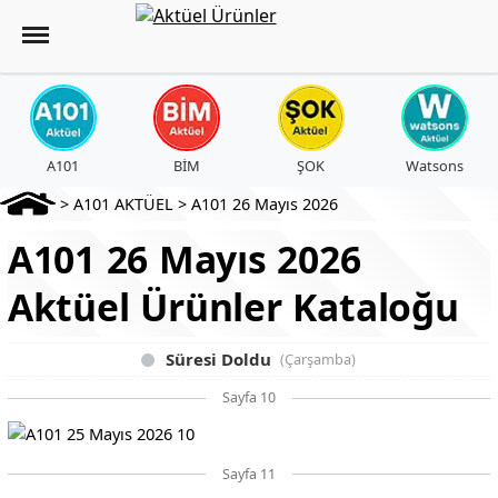
A101
BİM
ŞOK
Watsons
>
A101 AKTÜEL
>
A101 26 Mayıs 2026
A101 26 Mayıs 2026
Aktüel Ürünler Kataloğu
Süresi Doldu
(Çarşamba)
Sayfa 10
Sayfa 11