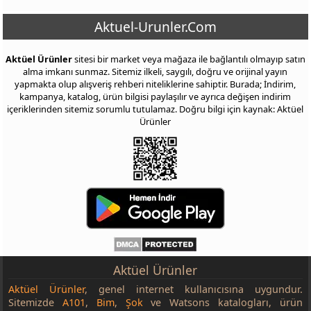
Aktuel-Urunler.Com
Aktüel Ürünler
sitesi bir market veya mağaza ile bağlantılı olmayıp satın
alma imkanı sunmaz. Sitemiz ilkeli, saygılı, doğru ve orijinal yayın
yapmakta olup alışveriş rehberi niteliklerine sahiptir. Burada; İndirim,
kampanya, katalog, ürün bilgisi paylaşılır ve ayrıca değişen indirim
içeriklerinden sitemiz sorumlu tutulamaz. Doğru bilgi için kaynak: Aktüel
Ürünler
Aktüel Ürünler
Aktüel Ürünler
, genel internet kullanıcısına uygundur.
Sitemizde
A101
,
Bim
,
Şok
ve Watsons katalogları, ürün