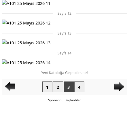
Sayfa 12
Sayfa 13
Sayfa 14
Yeni Kataloğa Geçebilirsiniz!
1
2
3
4
Sponsorlu Bağlantılar