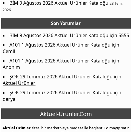
BİM 9 Ağustos 2026 Aktüel Ürünler Kataloğu
28 Tem,
%100 Yer Fıstığı Ezmesi FitNut 360 g
169,00 ₺
2026
Kakao Kremalı Bisküvi Çokoprens 30 g
6,50 ₺
Kurabiye Hamuru Aroma Dolgulu Çikolatalı Draje M&M's 36 g
39,00 ₺
Son Yorumlar
Kakaolu Baton Kek Ülker Dankek 200 g
45,00 ₺
BİM 9 Ağustos 2026 Aktüel Ürünler Kataloğu
için
5555
Karaorman Meyve Aromalı Çikolata Kaplı Kek Luppo 182 g
75,00 ₺
A101 1 Ağustos 2026 Aktüel Ürünler Kataloğu
için
Patlamış Mısır Aypop 85 g
29,50 ₺
Cemil
Mısır Çerezi Master Pops 110 g
29,50 ₺
A101 1 Ağustos 2026 Aktüel Ürünler Kataloğu
için
Anonim
Pamuk Şeker, Bubble Gum & Vanilya Aromalı Yumuşak Şeker Beb
39,00 ₺
ŞOK 29 Temmuz 2026 Aktüel Ürünler Kataloğu
için
Şekersiz Sakız Çeşitleri First Sour Patch Kids 27 g
35,00 ₺
Aktüel Ürünler
Meyve Sulu Yumuşak Şekerleme Sweeto Puzzle 130 g
29,00 ₺
ŞOK 29 Temmuz 2026 Aktüel Ürünler Kataloğu
için
Oyuncaklı Ekşili Lolipop Bonart 22 g
29,75 ₺
derya
Kurutulmuş Meyve Yayla
75,00 ₺
Aktuel-Urunler.Com
Kaynak: Aktuel-urunler.com
00,00 ₺
Meyve Bar Delly 35 g
39,50 ₺
Aktüel Ürünler
sitesi bir market veya mağaza ile bağlantılı olmayıp satın
%0,5 Yağlı Süt Aynes 1 L
34,50 ₺