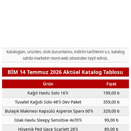
Katalogları, ürünleri, stok durumlarını, indirim tarihlerini v.s. katalog
sahibi marketin resmi web sitesinden teyit ediniz.
BİM 14 Temmuz 2026 Aktüel Katalog Tablosu
Ürün
Fiyat
Kağıt Havlu Solo 16'lı
199,00 ₺
Tuvalet Kağıdı Solo 48'li Dev Paket
359,00 ₺
Bulaşık Makinesi Kapsülü Asperox Sparx 60'lı
329,00 ₺
Islak Havlu Sleepy Sensitive 4x70'li
99,00 ₺
Hijyenik Ped Gece Scarlett 28'li
89,00 ₺