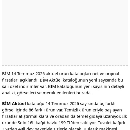
BİM 14 Temmuz 2026 aktüel ürün katalogları net ve orijinal
fırsatları açıklandı. BİM Aktüel kataloğunun yeni sayısında bu
salı özel indirimler var. BİM kataloğunun yeni sayısının detaylı
analizi, görselleri ve merak edilenleri burada.
BİM Aktüel
kataloğu 14 Temmuz 2026 sayısında üç farklı
görsel içinde 86 farklı ürün var. Temizlik ürünleriyle başlayan
fırsatlar atıştırmalıklara ve oradan da temel gıdaya uzanıyor. İlk
üründe Solo 16lı kağıt havlu 199 TL’den satılıyor. Tuvalet kağıdı
359’den 48li dev paketiyle sizlerle olacak. Bulaşık makinesi