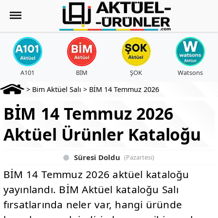
A101
BİM
ŞOK
Watsons
>
Bim Aktüel Salı
>
BİM 14 Temmuz 2026
BİM 14 Temmuz 2026
Aktüel Ürünler Kataloğu
Süresi Doldu
(Pazartesi)
BİM 14 Temmuz 2026 aktüel kataloğu
yayınlandı. BİM Aktüel kataloğu Salı
fırsatlarında neler var, hangi üründe