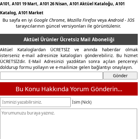
,
,
,
,
A101
A101 19 Mart
A101 26 Nisan
A101 Aktüel Kataloğu
A101
,
Katalog
A101 Market
Bu sayfa en iyi
Google Chrome
,
Mozilla Firefox
veya
Android - IOS
tarayıcılarının güncel versiyonları ile görüntülenir.
Aktüel Ürünler Ücretsiz Mail Aboneliği
Aktüel Kataloglardan ÜCRETSİZ ve anında haberdar olmak
isterseniz e-mail adresinize katalogları gönderebiliriz. Bu hizmet
ÜCRETSİZdir. E-Mail Adresinizi yazdıktan sonra açılan pencereyi
doldurup formu yollayın ve e-mailinize gelen bağlantıyı onaylayın.
Bu Konu Hakkında Yorum Gönderin...
İsim (Nick)