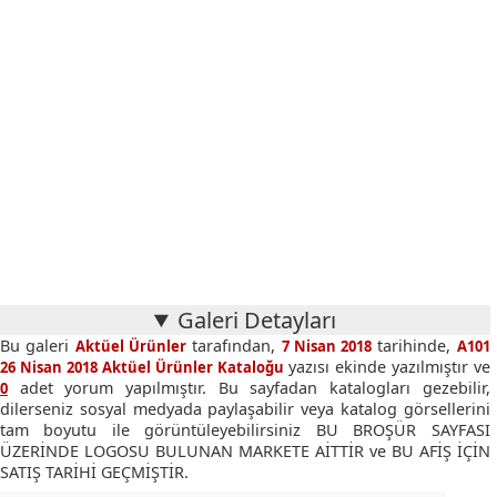
Galeri Detayları
Bu galeri
tarafından,
tarihinde,
Aktüel Ürünler
7 Nisan 2018
A101
yazısı ekinde yazılmıştır ve
26 Nisan 2018 Aktüel Ürünler Kataloğu
adet yorum yapılmıştır. Bu sayfadan katalogları gezebilir,
0
dilerseniz sosyal medyada paylaşabilir veya katalog görsellerini
tam boyutu ile görüntüleyebilirsiniz BU BROŞÜR SAYFASI
ÜZERİNDE LOGOSU BULUNAN MARKETE AİTTİR ve BU AFİŞ İÇİN
SATIŞ TARİHİ GEÇMİŞTİR.