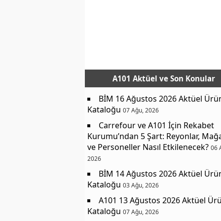
A101 Aktüel
ve Son Konular
BİM 16 Ağustos 2026 Aktüel Ürü
Kataloğu
07 Ağu, 2026
Carrefour ve A101 İçin Rekabet
Kurumu’ndan 5 Şart: Reyonlar, Mağ
ve Personeller Nasıl Etkilenecek?
06 
2026
BİM 14 Ağustos 2026 Aktüel Ürü
Kataloğu
03 Ağu, 2026
A101 13 Ağustos 2026 Aktüel Ürü
Kataloğu
07 Ağu, 2026