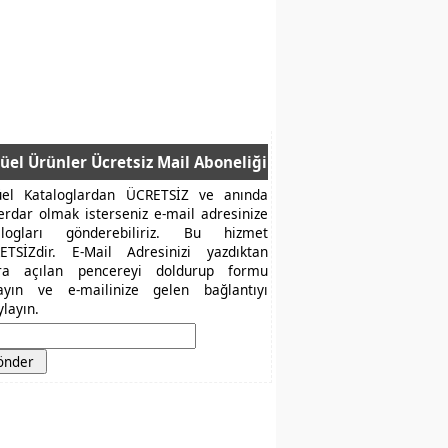
üel Ürünler Ücretsiz Mail Aboneliği
üel Kataloglardan ÜCRETSİZ ve anında
erdar olmak isterseniz e-mail adresinize
alogları gönderebiliriz. Bu hizmet
ETSİZdir. E-Mail Adresinizi yazdıktan
ra açılan pencereyi doldurup formu
layın ve e-mailinize gelen bağlantıyı
layın.