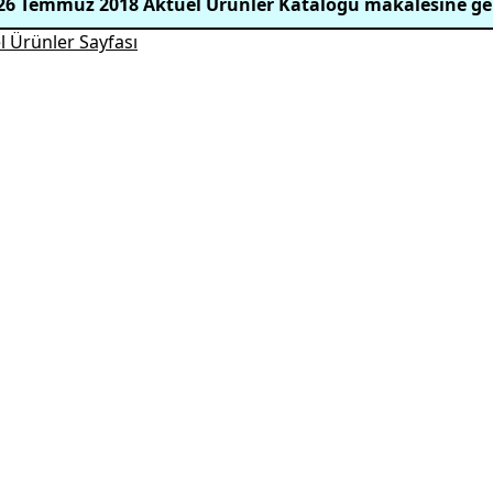
26 Temmuz 2018 Aktüel Ürünler Kataloğu makalesine ge