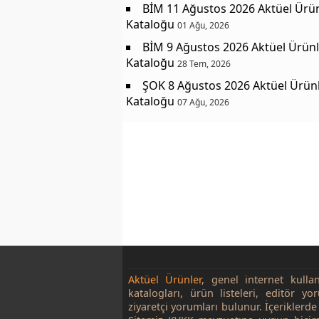
BİM 11 Ağustos 2026 Aktüel Ürü
Kataloğu
01 Ağu, 2026
BİM 9 Ağustos 2026 Aktüel Ürünl
Kataloğu
28 Tem, 2026
ŞOK 8 Ağustos 2026 Aktüel Ürün
Kataloğu
07 Ağu, 2026
Aktüel Ürünler
, genel internet kulla
katalogları, ürün listeleri, editör yo
ziyaretçi yorumları bulunur. İçeriklerde 