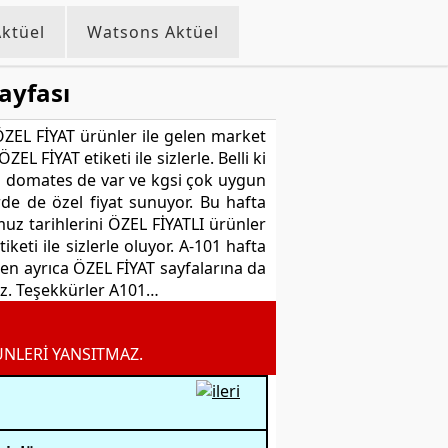
ktüel
Watsons Aktüel
ayfası
ZEL FİYAT ürünler ile gelen market
EL FİYAT etiketi ile sizlerle. Belli ki
ca domates de var ve kgsi çok uygun
rde de özel fiyat sunuyor. Bu hafta
z tarihlerini ÖZEL FİYATLI ürünler
eti ile sizlerle oluyor. A-101 hafta
n ayrıca ÖZEL FİYAT sayfalarına da
iz. Teşekkürler A101…
ÜNLERİ YANSITMAZ.