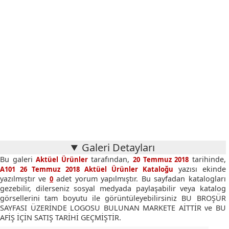
Galeri Detayları
Bu galeri
tarafından,
tarihinde,
Aktüel Ürünler
20 Temmuz 2018
yazısı ekinde
A101 26 Temmuz 2018 Aktüel Ürünler Kataloğu
yazılmıştır ve
adet yorum yapılmıştır. Bu sayfadan katalogları
0
gezebilir, dilerseniz sosyal medyada paylaşabilir veya katalog
görsellerini tam boyutu ile görüntüleyebilirsiniz BU BROŞÜR
SAYFASI ÜZERİNDE LOGOSU BULUNAN MARKETE AİTTİR ve BU
AFİŞ İÇİN SATIŞ TARİHİ GEÇMİŞTİR.