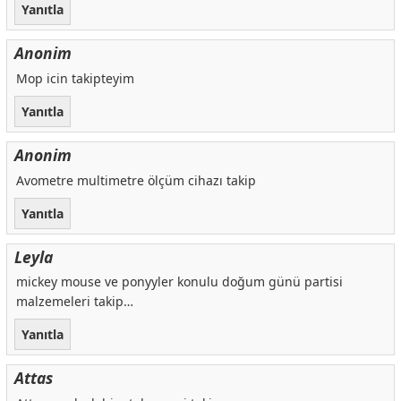
Yanıtla
Anonim
Mop icin takipteyim
Yanıtla
Anonim
Avometre multimetre ölçüm cihazı takip
Yanıtla
Leyla
mickey mouse ve ponyyler konulu doğum günü partisi
malzemeleri takip…
Yanıtla
Attas