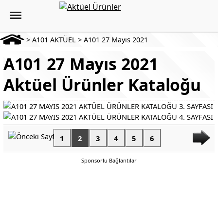
>
A101 AKTÜEL
>
A101 27 Mayıs 2021
A101 27 Mayıs 2021
Aktüel Ürünler Kataloğu
1
2
3
4
5
6
Sponsorlu Bağlantılar