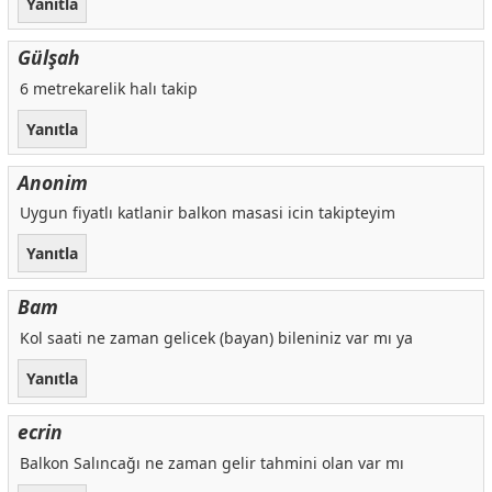
Yanıtla
Gülşah
6 metrekarelik halı takip
Yanıtla
Anonim
Uygun fiyatlı katlanir balkon masasi icin takipteyim
Yanıtla
Bam
Kol saati ne zaman gelicek (bayan) bileniniz var mı ya
Yanıtla
ecrin
Balkon Salıncağı ne zaman gelir tahmini olan var mı