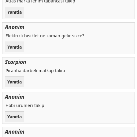
Attas marka lehim tabancasi takip
Yanıtla
Anonim
Elektrikli bisiklet ne zaman gelir sizce?
Yanıtla
Scorpion
Piranha darbeli matkap takip
Yanıtla
Anonim
Hobi ürünleri takip
Yanıtla
Anonim