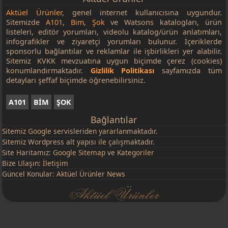
Aktüel Ürünler
, genel internet kullanıcısına uygundur.
Sitemizde
A101
,
Bim
,
Şok
ve Watsons katalogları, ürün
listeleri, editör yorumları, videolu katalog/ürün anlatımları,
infografikler ve ziyaretçi yorumları bulunur. İçeriklerde
sponsorlu bağlantılar ve reklamlar ile işbirlikleri yer alabilir.
Sitemiz KVKK mevzuatına uygun biçimde çerez (cookies)
konumlandırmaktadır.
Gizlilik Politikası
sayfamızda tüm
detayları şeffaf biçimde öğrenebilirsiniz.
A101
BİM
ŞOK
Bağlantılar
Sitemiz
Google
servisleriden yararlanmaktadır.
Sitemiz Wordpress alt yapısı ile çalışmaktadır.
Site Haritamız:
Google Sitemap
ve
Kategoriler
Bize Ulaşın:
İletişim
Güncel Konular:
Aktüel Ürünler News