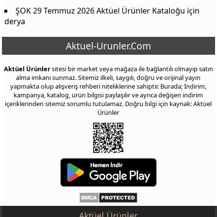
ŞOK 29 Temmuz 2026 Aktüel Ürünler Kataloğu
için
derya
Aktuel-Urunler.Com
Aktüel Ürünler
sitesi bir market veya mağaza ile bağlantılı olmayıp satın
alma imkanı sunmaz. Sitemiz ilkeli, saygılı, doğru ve orijinal yayın
yapmakta olup alışveriş rehberi niteliklerine sahiptir. Burada; İndirim,
kampanya, katalog, ürün bilgisi paylaşılır ve ayrıca değişen indirim
içeriklerinden sitemiz sorumlu tutulamaz. Doğru bilgi için kaynak: Aktüel
Ürünler
Aktüel Ürünler