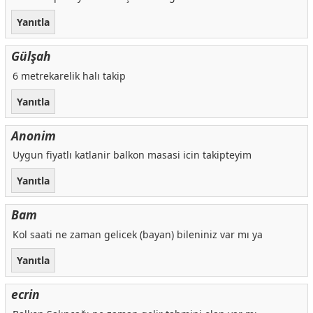
Yanıtla
Gülşah
6 metrekarelik halı takip
Yanıtla
Anonim
Uygun fiyatlı katlanir balkon masasi icin takipteyim
Yanıtla
Bam
Kol saati ne zaman gelicek (bayan) bileniniz var mı ya
Yanıtla
ecrin