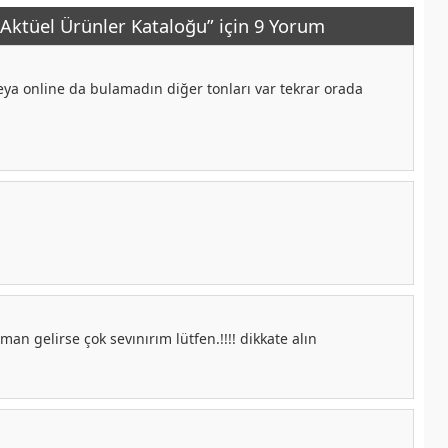
Aktüel Ürünler Kataloğu” için 9 Yorum
eya online da bulamadın diğer tonları var tekrar orada
an gelirse çok sevınırım lütfen.!!!! dikkate alın