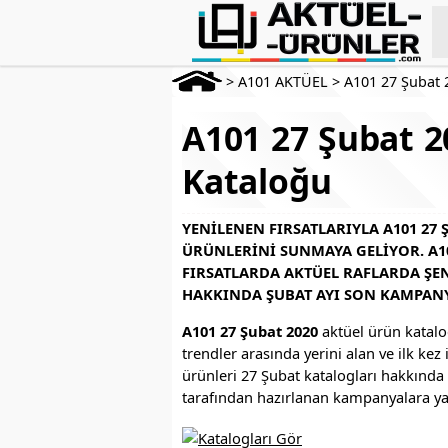
>
A101 AKTÜEL
>
A101 27 Şubat 
A101 27 Şubat 2
Kataloğu
YENILENEN FIRSATLARIYLA A101 27
ÜRÜNLERINI SUNMAYA GELIYOR. A
FIRSATLARDA AKTÜEL RAFLARDA ŞENL
HAKKINDA ŞUBAT AYI SON KAMPANY
A101 27 Şubat 2020
aktüel ürün katalog
trendler arasında yerini alan ve ilk ke
ürünleri 27 Şubat katalogları hakkında
tarafından hazırlanan kampanyalara y