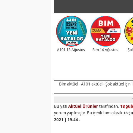
A101 13 Ağustos
Bim 14 Ağustos
Şok
Bim aktüel - A101 aktüel - Şok aktüel için
Bu yazı
Aktüel Ürünler
tarafından,
18 Şub
yorum yapılmıştır. Bu içerik tam olarak
18 Şu
2021 | 19:44
.