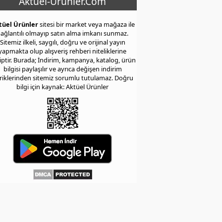
Aktuel-Urunler.Com
tüel Ürünler
sitesi bir market veya mağaza ile
ağlantılı olmayıp satın alma imkanı sunmaz.
Sitemiz ilkeli, saygılı, doğru ve orijinal yayın
yapmakta olup alışveriş rehberi niteliklerine
iptir. Burada; İndirim, kampanya, katalog, ürün
bilgisi paylaşılır ve ayrıca değişen indirim
eriklerinden sitemiz sorumlu tutulamaz. Doğru
bilgi için kaynak: Aktüel Ürünler