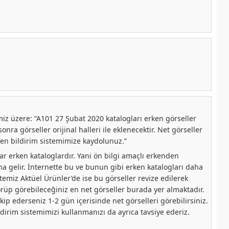
iz üzere: “A101 27 Şubat 2020 katalogları erken görseller
sonra görseller orijinal halleri ile eklenecektir. Net görseller
tfen bildirim sistemimize kaydolunuz.”
lar erken kataloglardır. Yani ön bilgi amaçlı erkenden
a gelir. İnternette bu ve bunun gibi erken katalogları daha
temiz Aktüel Ürünler’de ise bu görseller revize edilerek
örüp görebileceğiniz en net görseller burada yer almaktadır.
akip ederseniz 1-2 gün içerisinde net görselleri görebilirsiniz.
ildirim sistemimizi kullanmanızı da ayrıca tavsiye ederiz.