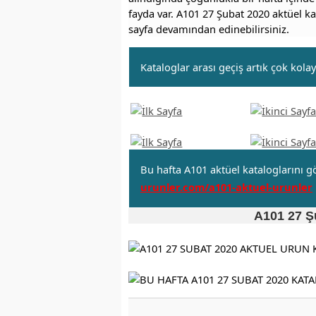
fayda var. A101 27 Şubat 2020 aktüel kat
sayfa devamından edinebilirsiniz.
Kataloglar arası geçiş artık çok kolay
Bu hafta A101 aktüel kataloglarını g
urunler.com/a101-aktuel-urunler
A101 27 Şu