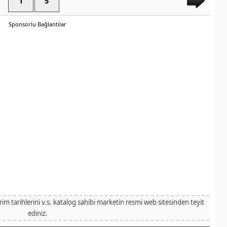
1
5
Sponsorlu Bağlantılar
irim tarihlerini v.s. katalog sahibi marketin resmi web sitesinden teyit
ediniz.