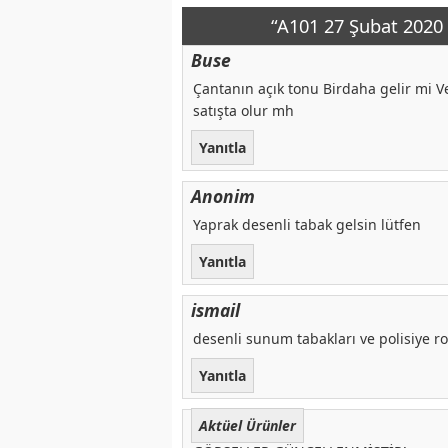
“A101 27 Şubat 2020 
Buse
Çantanın açık tonu Birdaha gelir mi V
satışta olur mh
Yanıtla
Anonim
Yaprak desenli tabak gelsin lütfen
Yanıtla
ismail
desenli sunum tabakları ve polisiye rom
Yanıtla
Aktüel Ürünler