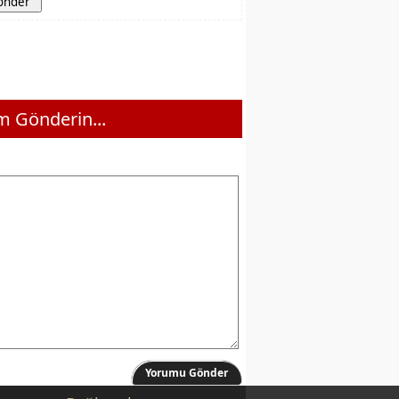
 Gönderin...
Yorumu Gönder