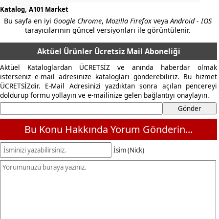
,
Katalog
A101 Market
Bu sayfa en iyi
Google Chrome
,
Mozilla Firefox
veya
Android - IOS
tarayıcılarının güncel versiyonları ile görüntülenir.
Aktüel Ürünler Ücretsiz Mail Aboneliği
Aktüel Kataloglardan ÜCRETSİZ ve anında haberdar olmak
isterseniz e-mail adresinize katalogları gönderebiliriz. Bu hizmet
ÜCRETSİZdir. E-Mail Adresinizi yazdıktan sonra açılan pencereyi
doldurup formu yollayın ve e-mailinize gelen bağlantıyı onaylayın.
Bu Konu Hakkında Yorum Gönderin...
İsim (Nick)