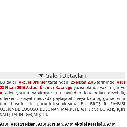
Galeri Detayları
Bu galeri
tarafından,
tarihinde,
Aktüel Ürünler
25 Nisan 2016
A101
yazısı ekinde yazılmıştır ve
28 Nisan 2016 Aktüel Ürünler Kataloğu
adet yorum yapılmıştır. Bu sayfadan katalogları gezebilir,
0
dilerseniz sosyal medyada paylaşabilir veya katalog görsellerini
tam boyutu ile görüntüleyebilirsiniz BU BROŞÜR SAYFASI
ÜZERİNDE LOGOSU BULUNAN MARKETE AİTTİR ve BU AFİŞ İÇİN
SATIŞ TARİHİ GEÇMİŞTİR.
,
,
,
,
A101
A101 21 Nisan
A101 28 Nisan
A101 Aktüel Kataloğu
A101